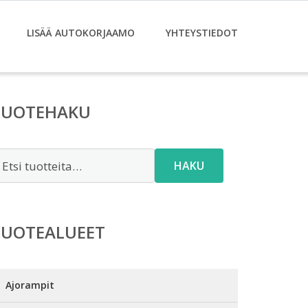
LISÄÄ AUTOKORJAAMO
YHTEYSTIEDOT
TUOTEHAKU
tsi:
HAKU
TUOTEALUEET
Ajorampit