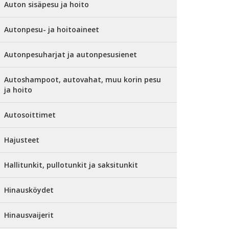
Auton sisäpesu ja hoito
Autonpesu- ja hoitoaineet
Autonpesuharjat ja autonpesusienet
Autoshampoot, autovahat, muu korin pesu
ja hoito
Autosoittimet
Hajusteet
Hallitunkit, pullotunkit ja saksitunkit
Hinausköydet
Hinausvaijerit