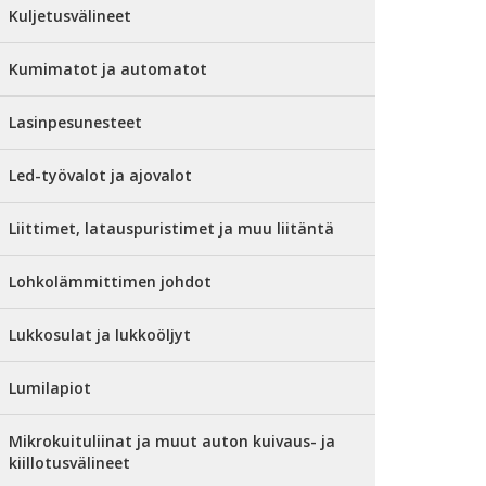
Kuljetusvälineet
Kumimatot ja automatot
Lasinpesunesteet
Led-työvalot ja ajovalot
Liittimet, latauspuristimet ja muu liitäntä
Lohkolämmittimen johdot
Lukkosulat ja lukkoöljyt
Lumilapiot
Mikrokuituliinat ja muut auton kuivaus- ja
kiillotusvälineet