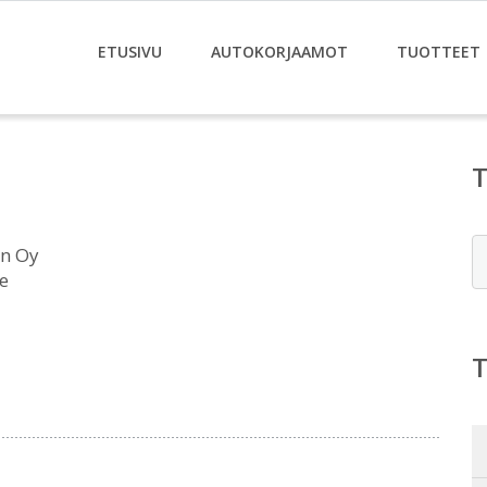
ETUSIVU
AUTOKORJAAMOT
TUOTTEET
E
n Oy
e