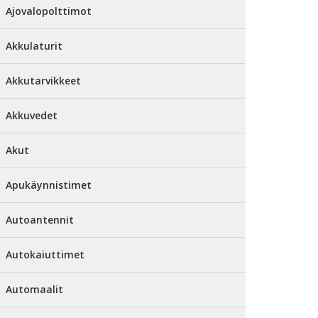
Ajovalopolttimot
Akkulaturit
Akkutarvikkeet
Akkuvedet
Akut
Apukäynnistimet
Autoantennit
Autokaiuttimet
Automaalit