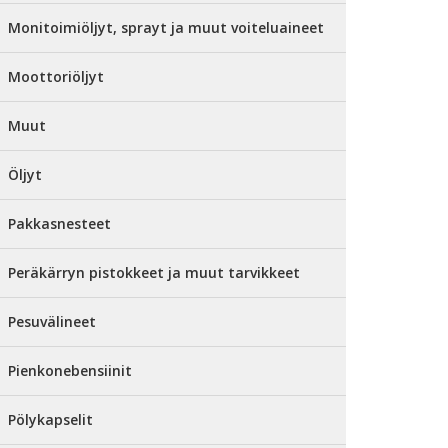
Monitoimiöljyt, sprayt ja muut voiteluaineet
Moottoriöljyt
Muut
Öljyt
Pakkasnesteet
Peräkärryn pistokkeet ja muut tarvikkeet
Pesuvälineet
Pienkonebensiinit
Pölykapselit