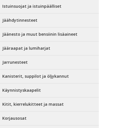
Istuinsuojat ja istuinpäälliset
Jäähdytinnesteet
Jäänesto ja muut bensiinin lisäaineet
Jääraapat ja lumiharjat
Jarrunesteet
Kanisterit, suppilot ja öljykannut
Käynnistyskaapelit
Kitit, kierrelukitteet ja massat
Korjausosat