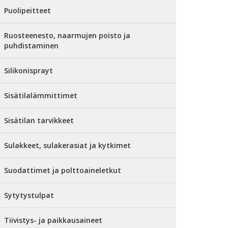
Puolipeitteet
Ruosteenesto, naarmujen poisto ja
puhdistaminen
Silikonisprayt
Sisätilalämmittimet
Sisätilan tarvikkeet
Sulakkeet, sulakerasiat ja kytkimet
Suodattimet ja polttoaineletkut
Sytytystulpat
Tiivistys- ja paikkausaineet