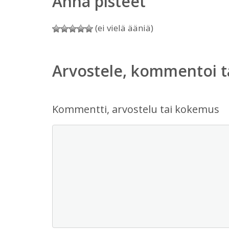
Anna pisteet
(ei vielä ääniä)
Arvostele, kommentoi t
Kommentti, arvostelu tai kokemus