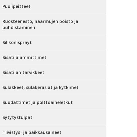
Puolipeitteet
Ruosteenesto, naarmujen poisto ja
puhdistaminen
Silikonisprayt
Sisätilalämmittimet
Sisätilan tarvikkeet
Sulakkeet, sulakerasiat ja kytkimet
Suodattimet ja polttoaineletkut
Sytytystulpat
Tiivistys- ja paikkausaineet