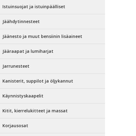
Istuinsuojat ja istuinpäälliset
Jäähdytinnesteet
Jäänesto ja muut bensiinin lisäaineet
Jääraapat ja lumiharjat
Jarrunesteet
Kanisterit, suppilot ja öljykannut
Käynnistyskaapelit
Kitit, kierrelukitteet ja massat
Korjausosat