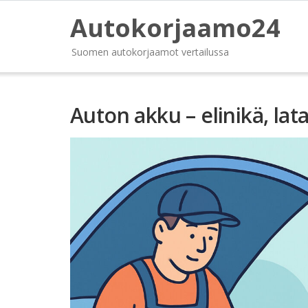
Autokorjaamo24
Suomen autokorjaamot vertailussa
Auton akku – elinikä, lat