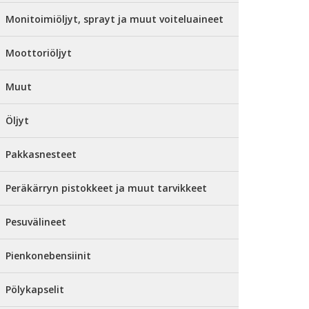
Monitoimiöljyt, sprayt ja muut voiteluaineet
Moottoriöljyt
Muut
Öljyt
Pakkasnesteet
Peräkärryn pistokkeet ja muut tarvikkeet
Pesuvälineet
Pienkonebensiinit
Pölykapselit