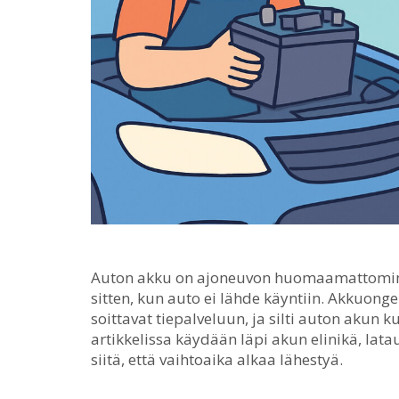
Auton akku on ajoneuvon huomaamattomimp
sitten, kun auto ei lähde käyntiin.
Akkuongelm
soittavat tiepalveluun, ja silti auton akun 
artikkelissa käydään läpi akun elinikä, lata
siitä, että vaihtoaika alkaa lähestyä.