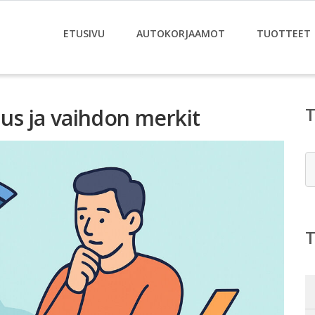
ETUSIVU
AUTOKORJAAMOT
TUOTTEET
aus ja vaihdon merkit
E