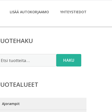
LISÄÄ AUTOKORJAAMO
YHTEYSTIEDOT
TUOTEHAKU
tsi:
HAKU
TUOTEALUEET
Ajorampit