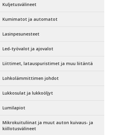
Kuljetusvälineet
Kumimatot ja automatot
Lasinpesunesteet
Led-työvalot ja ajovalot
Liittimet, latauspuristimet ja muu liitäntä
Lohkolämmittimen johdot
Lukkosulat ja lukkoöljyt
Lumilapiot
Mikrokuituliinat ja muut auton kuivaus- ja
kiillotusvälineet