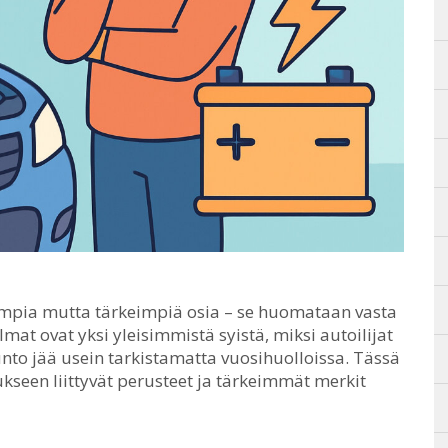
ia mutta tärkeimpiä osia – se huomataan vasta
at ovat yksi yleisimmistä syistä, miksi autoilijat
kunto jää usein tarkistamatta vuosihuolloissa. Tässä
ukseen liittyvät perusteet ja tärkeimmät merkit