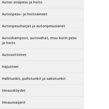
Auton sisäpesu ja hoito
Autonpesu- ja hoitoaineet
Autonpesuharjat ja autonpesusienet
Autoshampoot, autovahat, muu korin pesu
ja hoito
Autosoittimet
Hajusteet
Hallitunkit, pullotunkit ja saksitunkit
Hinausköydet
Hinausvaijerit