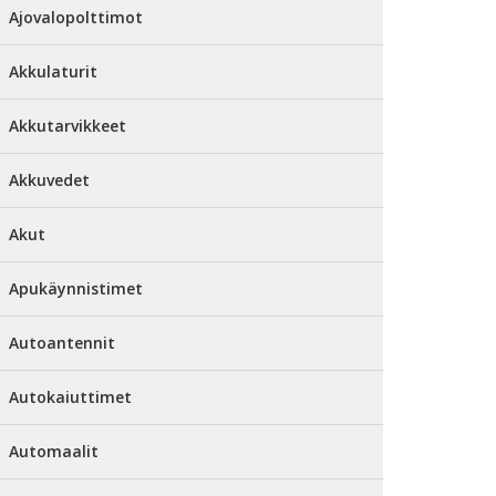
Ajovalopolttimot
Akkulaturit
Akkutarvikkeet
Akkuvedet
Akut
Apukäynnistimet
Autoantennit
Autokaiuttimet
Automaalit