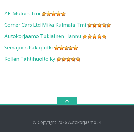
AK-Motors Tmi
Corner Cars Ltd Mika Kulmala Tmi
Autokorjaamo Tukiainen Hannu
Seinäjoen Pakoputki
Rollen Tähtihuolto Ky
© Copyright 2026
Autokorjaamo24