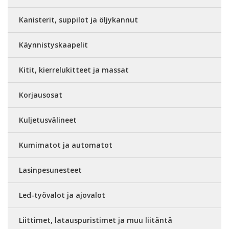
Kanisterit, suppilot ja öljykannut
Käynnistyskaapelit
Kitit, kierrelukitteet ja massat
Korjausosat
Kuljetusvälineet
Kumimatot ja automatot
Lasinpesunesteet
Led-työvalot ja ajovalot
Liittimet, latauspuristimet ja muu liitäntä