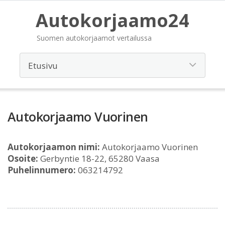
Autokorjaamo24
Suomen autokorjaamot vertailussa
Autokorjaamo Vuorinen
Autokorjaamon nimi:
Autokorjaamo Vuorinen
Osoite:
Gerbyntie 18-22, 65280 Vaasa
Puhelinnumero:
063214792