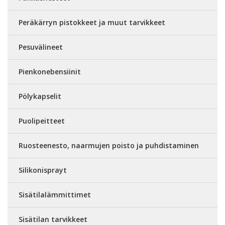
Peräkärryn pistokkeet ja muut tarvikkeet
Pesuvälineet
Pienkonebensiinit
Pölykapselit
Puolipeitteet
Ruosteenesto, naarmujen poisto ja puhdistaminen
Silikonisprayt
Sisätilalämmittimet
Sisätilan tarvikkeet