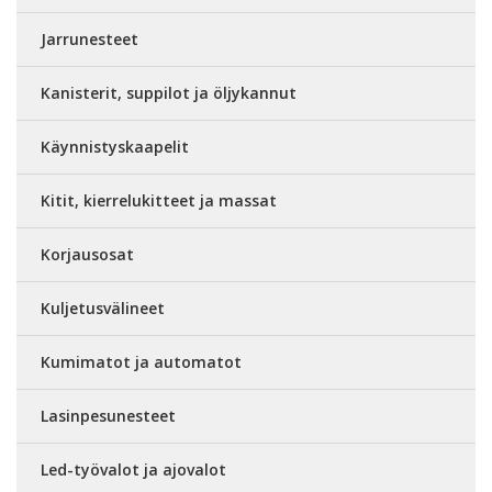
Jarrunesteet
Kanisterit, suppilot ja öljykannut
Käynnistyskaapelit
Kitit, kierrelukitteet ja massat
Korjausosat
Kuljetusvälineet
Kumimatot ja automatot
Lasinpesunesteet
Led-työvalot ja ajovalot