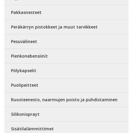
Pakkasnesteet
Peräkärryn pistokkeet ja muut tarvikkeet
Pesuvälineet
Pienkonebensiinit
Pölykapselit
Puolipeitteet
Ruosteenesto, naarmujen poisto ja puhdistaminen
Silikonisprayt
Sisätilalämmittimet