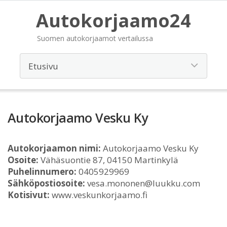
Autokorjaamo24
Suomen autokorjaamot vertailussa
Autokorjaamo Vesku Ky
Autokorjaamon nimi:
Autokorjaamo Vesku Ky
Osoite:
Vähäsuontie 87, 04150 Martinkylä
Puhelinnumero:
0405929969
Sähköpostiosoite:
vesa.mononen@luukku.com
Kotisivut:
www.veskunkorjaamo.fi