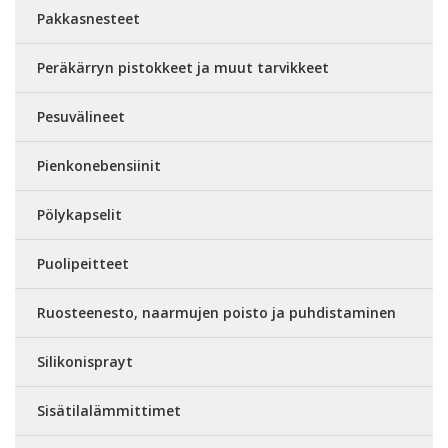
Pakkasnesteet
Peräkärryn pistokkeet ja muut tarvikkeet
Pesuvälineet
Pienkonebensiinit
Pölykapselit
Puolipeitteet
Ruosteenesto, naarmujen poisto ja puhdistaminen
Silikonisprayt
Sisätilalämmittimet