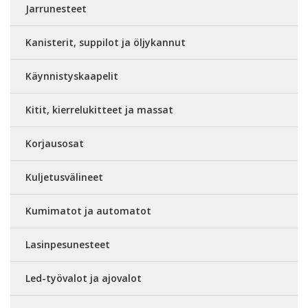
Jarrunesteet
Kanisterit, suppilot ja öljykannut
Käynnistyskaapelit
Kitit, kierrelukitteet ja massat
Korjausosat
Kuljetusvälineet
Kumimatot ja automatot
Lasinpesunesteet
Led-työvalot ja ajovalot