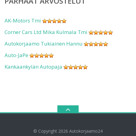
PARHAAT ARVOSTELUT
AK-Motors Tmi
Corner Cars Ltd Mika Kulmala Tmi
Autokorjaamo Tukiainen Hannu
Auto-JaPe
Kankaankylän Autopaja
© Copyright 2026
Autokorjaamo24