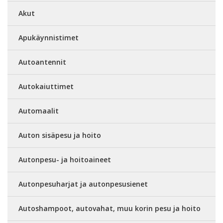
Akut
Apukäynnistimet
Autoantennit
Autokaiuttimet
Automaalit
Auton sisäpesu ja hoito
Autonpesu- ja hoitoaineet
Autonpesuharjat ja autonpesusienet
Autoshampoot, autovahat, muu korin pesu ja hoito