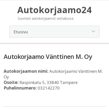
Autokorjaamo24
Suomen autokorjaamot vertailussa
Autokorjaamo Vänttinen M. Oy
Autokorjaamon nimi:
Autokorjaamo Vänttinen M.
Oy
Osoite:
Raspinkatu 5, 33840 Tampere
Puhelinnumero:
032142270