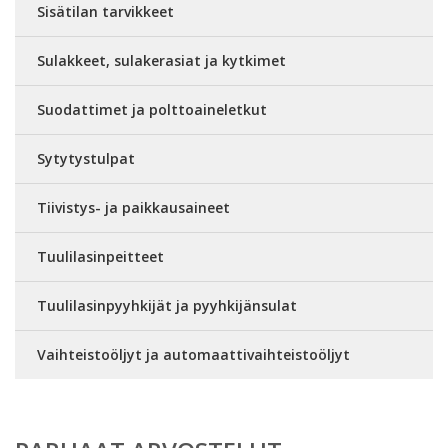
Sisätilan tarvikkeet
Sulakkeet, sulakerasiat ja kytkimet
Suodattimet ja polttoaineletkut
Sytytystulpat
Tiivistys- ja paikkausaineet
Tuulilasinpeitteet
Tuulilasinpyyhkijät ja pyyhkijänsulat
Vaihteistoöljyt ja automaattivaihteistoöljyt