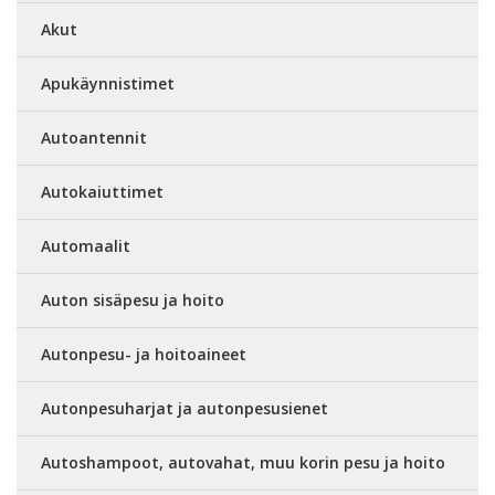
Akut
Apukäynnistimet
Autoantennit
Autokaiuttimet
Automaalit
Auton sisäpesu ja hoito
Autonpesu- ja hoitoaineet
Autonpesuharjat ja autonpesusienet
Autoshampoot, autovahat, muu korin pesu ja hoito