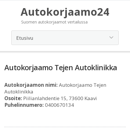
Autokorjaamo24
Suomen autokorjaamot vertailussa
Autokorjaamo Tejen Autoklinikka
Autokorjaamon nimi:
Autokorjaamo Tejen
Autoklinikka
Osoite:
Piilianlahdentie 15, 73600 Kaavi
Puhelinnumero:
0400670134