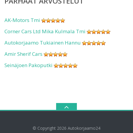
PARHAAT ARVOSTELUT
AK-Motors Tmi
Corner Cars Ltd Mika Kulmala Tmi
Autokorjaamo Tukiainen Hannu
Amir Sherif Cars
Seinäjoen Pakoputki
© Copyright 2026
Autokorjaamo24