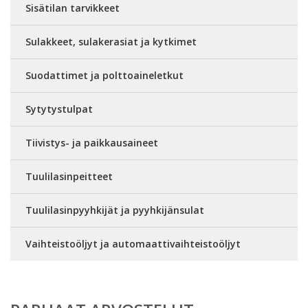
Sisätilan tarvikkeet
Sulakkeet, sulakerasiat ja kytkimet
Suodattimet ja polttoaineletkut
Sytytystulpat
Tiivistys- ja paikkausaineet
Tuulilasinpeitteet
Tuulilasinpyyhkijät ja pyyhkijänsulat
Vaihteistoöljyt ja automaattivaihteistoöljyt