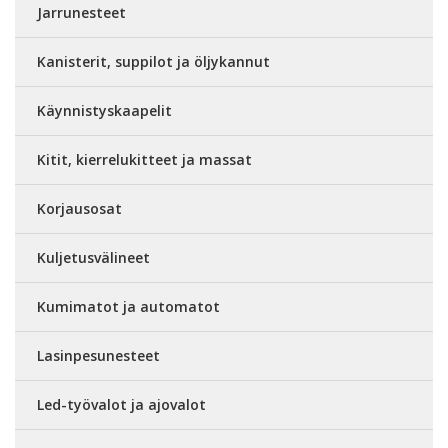
Jarrunesteet
Kanisterit, suppilot ja öljykannut
Käynnistyskaapelit
Kitit, kierrelukitteet ja massat
Korjausosat
Kuljetusvälineet
Kumimatot ja automatot
Lasinpesunesteet
Led-työvalot ja ajovalot