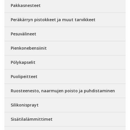
Pakkasnesteet
Peräkärryn pistokkeet ja muut tarvikkeet
Pesuvälineet
Pienkonebensiinit
Pölykapselit
Puolipeitteet
Ruosteenesto, naarmujen poisto ja puhdistaminen
Silikonisprayt
Sisätilalämmittimet