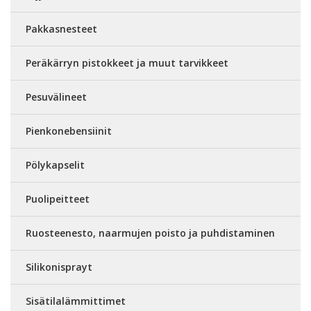
Pakkasnesteet
Peräkärryn pistokkeet ja muut tarvikkeet
Pesuvälineet
Pienkonebensiinit
Pölykapselit
Puolipeitteet
Ruosteenesto, naarmujen poisto ja puhdistaminen
Silikonisprayt
Sisätilalämmittimet