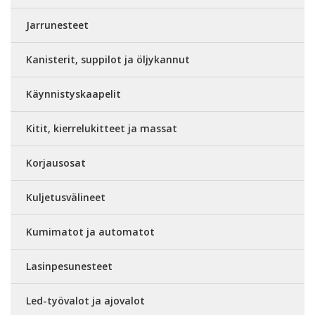
Jarrunesteet
Kanisterit, suppilot ja öljykannut
Käynnistyskaapelit
Kitit, kierrelukitteet ja massat
Korjausosat
Kuljetusvälineet
Kumimatot ja automatot
Lasinpesunesteet
Led-työvalot ja ajovalot