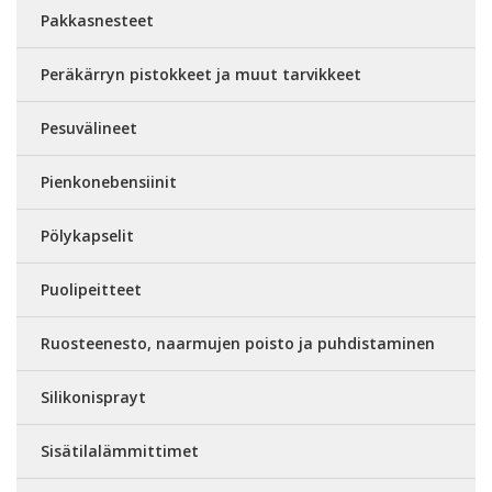
Pakkasnesteet
Peräkärryn pistokkeet ja muut tarvikkeet
Pesuvälineet
Pienkonebensiinit
Pölykapselit
Puolipeitteet
Ruosteenesto, naarmujen poisto ja puhdistaminen
Silikonisprayt
Sisätilalämmittimet