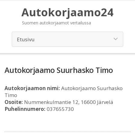
Autokorjaamo24
Suomen autokorjaamot vertailussa
Autokorjaamo Suurhasko Timo
Autokorjaamon nimi:
Autokorjaamo Suurhasko
Timo
Osoite:
Nummenkulmantie 12, 16600 Järvelä
Puhelinnumero:
037655730