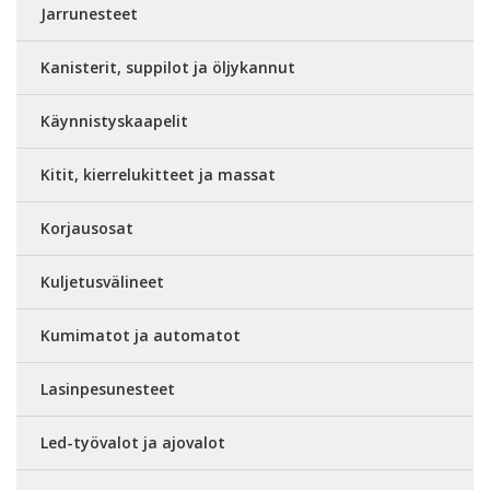
Jarrunesteet
Kanisterit, suppilot ja öljykannut
Käynnistyskaapelit
Kitit, kierrelukitteet ja massat
Korjausosat
Kuljetusvälineet
Kumimatot ja automatot
Lasinpesunesteet
Led-työvalot ja ajovalot