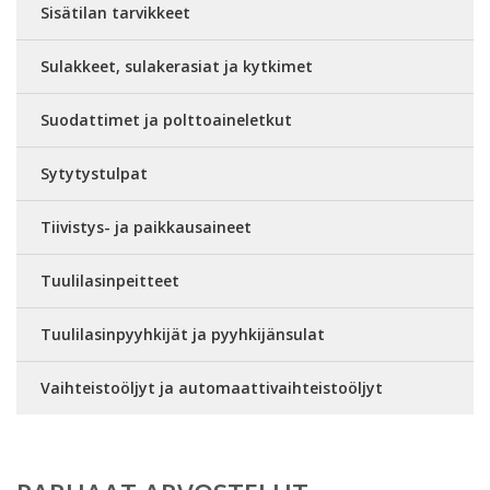
Sisätilan tarvikkeet
Sulakkeet, sulakerasiat ja kytkimet
Suodattimet ja polttoaineletkut
Sytytystulpat
Tiivistys- ja paikkausaineet
Tuulilasinpeitteet
Tuulilasinpyyhkijät ja pyyhkijänsulat
Vaihteistoöljyt ja automaattivaihteistoöljyt