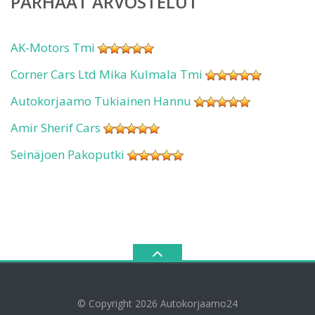
PARHAAT ARVOSTELUT
AK-Motors Tmi
Corner Cars Ltd Mika Kulmala Tmi
Autokorjaamo Tukiainen Hannu
Amir Sherif Cars
Seinäjoen Pakoputki
© Copyright 2026
Autokorjaamo24