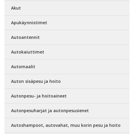
Akut
Apukäynnistimet
Autoantennit
Autokaiuttimet
Automaalit
Auton sisäpesu ja hoito
Autonpesu- ja hoitoaineet
Autonpesuharjat ja autonpesusienet
Autoshampoot, autovahat, muu korin pesu ja hoito