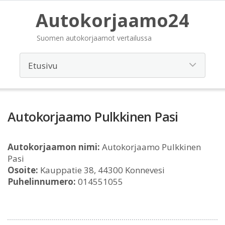
Autokorjaamo24
Suomen autokorjaamot vertailussa
Autokorjaamo Pulkkinen Pasi
Autokorjaamon nimi:
Autokorjaamo Pulkkinen
Pasi
Osoite:
Kauppatie 38, 44300 Konnevesi
Puhelinnumero:
014551055