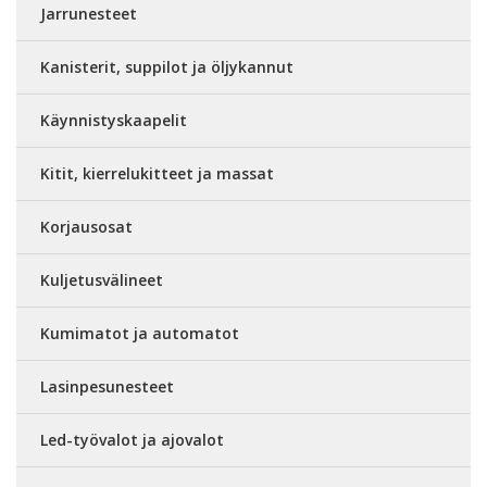
Jarrunesteet
Kanisterit, suppilot ja öljykannut
Käynnistyskaapelit
Kitit, kierrelukitteet ja massat
Korjausosat
Kuljetusvälineet
Kumimatot ja automatot
Lasinpesunesteet
Led-työvalot ja ajovalot