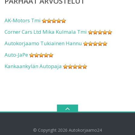
PARHAAT ARVOSTELUT
AK-Motors Tmi
Corner Cars Ltd Mika Kulmala Tmi
Autokorjaamo Tukiainen Hannu
Auto-JaPe
Kankaankylän Autopaja
© Copyright 2026
Autokorjaamo24