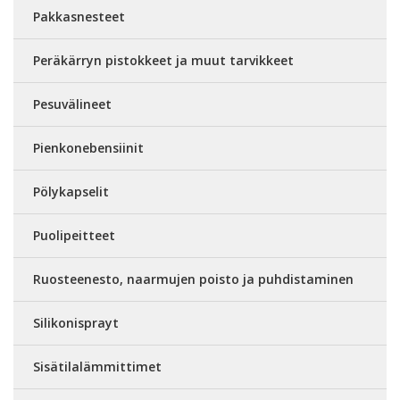
Pakkasnesteet
Peräkärryn pistokkeet ja muut tarvikkeet
Pesuvälineet
Pienkonebensiinit
Pölykapselit
Puolipeitteet
Ruosteenesto, naarmujen poisto ja puhdistaminen
Silikonisprayt
Sisätilalämmittimet