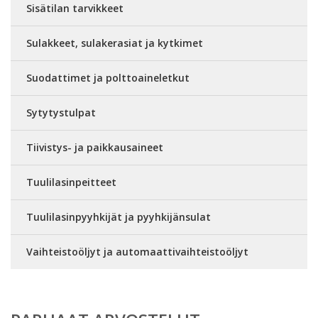
Sisätilan tarvikkeet
Sulakkeet, sulakerasiat ja kytkimet
Suodattimet ja polttoaineletkut
Sytytystulpat
Tiivistys- ja paikkausaineet
Tuulilasinpeitteet
Tuulilasinpyyhkijät ja pyyhkijänsulat
Vaihteistoöljyt ja automaattivaihteistoöljyt