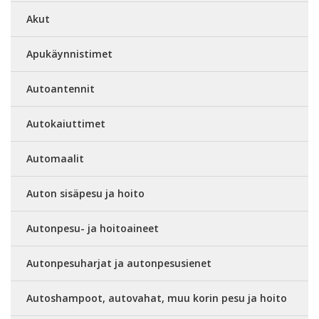
Akut
Apukäynnistimet
Autoantennit
Autokaiuttimet
Automaalit
Auton sisäpesu ja hoito
Autonpesu- ja hoitoaineet
Autonpesuharjat ja autonpesusienet
Autoshampoot, autovahat, muu korin pesu ja hoito