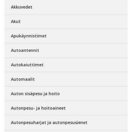
Akkuvedet
Akut
Apukäynnistimet
Autoantennit
Autokaiuttimet
Automaalit
Auton sisäpesu ja hoito
Autonpesu- ja hoitoaineet
Autonpesuharjat ja autonpesusienet