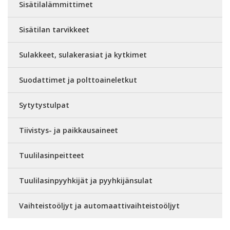
Sisätilalämmittimet
Sisätilan tarvikkeet
Sulakkeet, sulakerasiat ja kytkimet
Suodattimet ja polttoaineletkut
Sytytystulpat
Tiivistys- ja paikkausaineet
Tuulilasinpeitteet
Tuulilasinpyyhkijät ja pyyhkijänsulat
Vaihteistoöljyt ja automaattivaihteistoöljyt