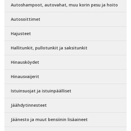
Autoshampoot, autovahat, muu korin pesu ja hoito
Autosoittimet
Hajusteet
Hallitunkit, pullotunkit ja saksitunkit
Hinausköydet
Hinausvaijerit
Istuinsuojat ja istuinpäälliset
Jäähdytinnesteet
Jäänesto ja muut bensiinin lisäaineet