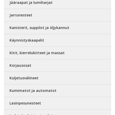
Jääraapat ja lumiharjat
Jarrunesteet
Kanisterit, suppilot ja öljykannut
Käynnistyskaapelit
Kitit, kierrelukitteet ja massat
Korjausosat
Kuljetusvälineet
Kumimatot ja automatot
Lasinpesunesteet