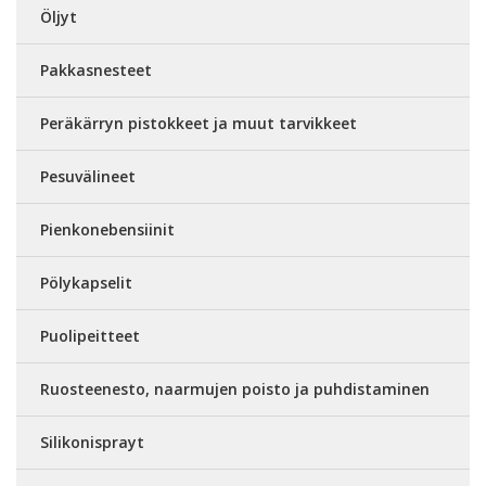
Öljyt
Pakkasnesteet
Peräkärryn pistokkeet ja muut tarvikkeet
Pesuvälineet
Pienkonebensiinit
Pölykapselit
Puolipeitteet
Ruosteenesto, naarmujen poisto ja puhdistaminen
Silikonisprayt