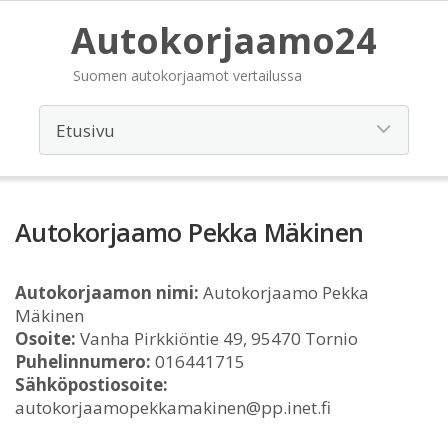
Autokorjaamo24
Suomen autokorjaamot vertailussa
Autokorjaamo Pekka Mäkinen
Autokorjaamon nimi:
Autokorjaamo Pekka
Mäkinen
Osoite:
Vanha Pirkkiöntie 49, 95470 Tornio
Puhelinnumero:
016441715
Sähköpostiosoite:
autokorjaamopekkamakinen@pp.inet.fi