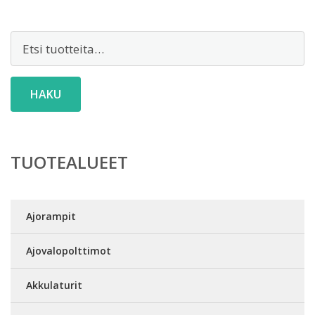
Etsi:
HAKU
TUOTEALUEET
Ajorampit
Ajovalopolttimot
Akkulaturit