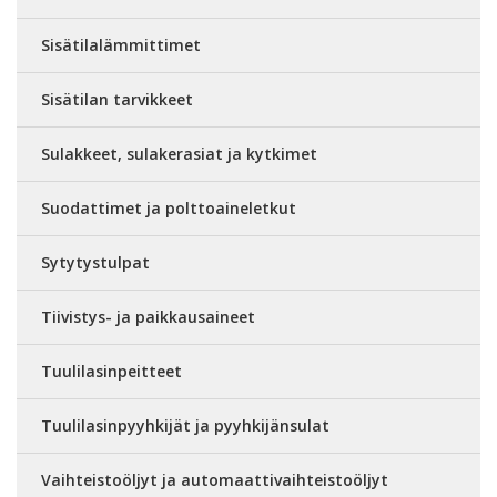
Sisätilalämmittimet
Sisätilan tarvikkeet
Sulakkeet, sulakerasiat ja kytkimet
Suodattimet ja polttoaineletkut
Sytytystulpat
Tiivistys- ja paikkausaineet
Tuulilasinpeitteet
Tuulilasinpyyhkijät ja pyyhkijänsulat
Vaihteistoöljyt ja automaattivaihteistoöljyt