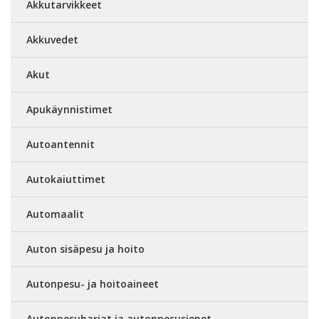
Akkutarvikkeet
Akkuvedet
Akut
Apukäynnistimet
Autoantennit
Autokaiuttimet
Automaalit
Auton sisäpesu ja hoito
Autonpesu- ja hoitoaineet
Autonpesuharjat ja autonpesusienet