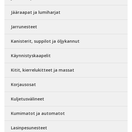
Jääraapat ja lumiharjat
Jarrunesteet
Kanisterit, suppilot ja öljykannut
Käynnistyskaapelit
Kitit, kierrelukitteet ja massat
Korjausosat
Kuljetusvälineet
Kumimatot ja automatot
Lasinpesunesteet