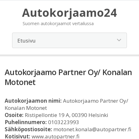
Autokorjaamo24
Suomen autokorjaamot vertailussa
Autokorjaamo Partner Oy/ Konalan
Motonet
Autokorjaamon nimi:
Autokorjaamo Partner Oy/
Konalan Motonet
Osoite:
Ristipellontie 19 A, 00390 Helsinki
Puhelinnumero:
0103223993
Sähköpostiosoite:
motonet.konala@autopartner.fi
Kotisivut:
www.autopartner.fi