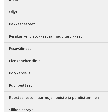
Öljyt
Pakkasnesteet
Peräkärryn pistokkeet ja muut tarvikkeet
Pesuvälineet
Pienkonebensiinit
Pölykapselit
Puolipeitteet
Ruosteenesto, naarmujen poisto ja puhdistaminen
Silikonisprayt