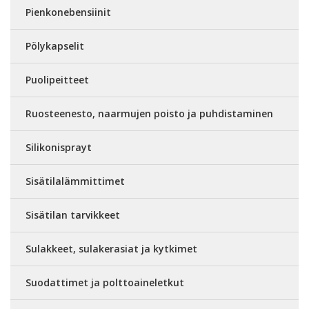
Pienkonebensiinit
Pölykapselit
Puolipeitteet
Ruosteenesto, naarmujen poisto ja puhdistaminen
Silikonisprayt
Sisätilalämmittimet
Sisätilan tarvikkeet
Sulakkeet, sulakerasiat ja kytkimet
Suodattimet ja polttoaineletkut