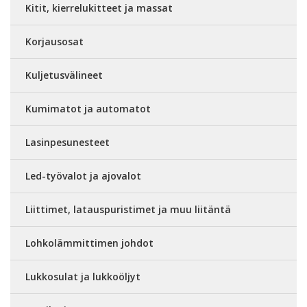
Kitit, kierrelukitteet ja massat
Korjausosat
Kuljetusvälineet
Kumimatot ja automatot
Lasinpesunesteet
Led-työvalot ja ajovalot
Liittimet, latauspuristimet ja muu liitäntä
Lohkolämmittimen johdot
Lukkosulat ja lukkoöljyt