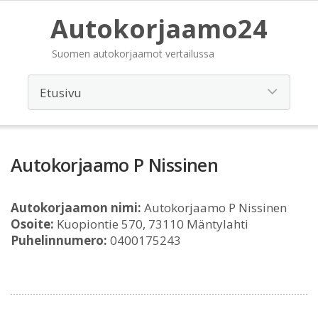
Autokorjaamo24
Suomen autokorjaamot vertailussa
Autokorjaamo P Nissinen
Autokorjaamon nimi:
Autokorjaamo P Nissinen
Osoite:
Kuopiontie 570, 73110 Mäntylahti
Puhelinnumero:
0400175243