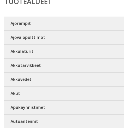
TUOTEALUEET
Ajorampit
Ajovalopolttimot
Akkulaturit
Akkutarvikkeet
Akkuvedet
Akut
Apukäynnistimet
Autoantennit