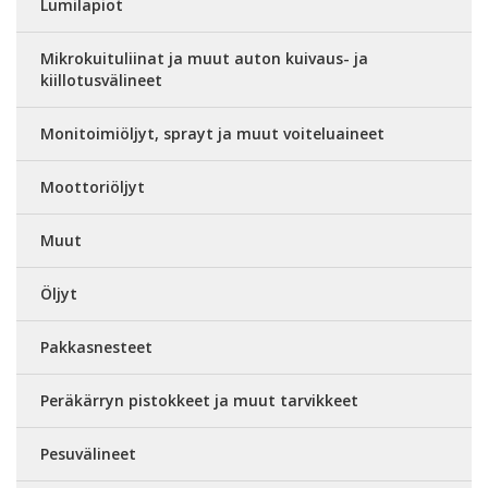
Lumilapiot
Mikrokuituliinat ja muut auton kuivaus- ja
kiillotusvälineet
Monitoimiöljyt, sprayt ja muut voiteluaineet
Moottoriöljyt
Muut
Öljyt
Pakkasnesteet
Peräkärryn pistokkeet ja muut tarvikkeet
Pesuvälineet