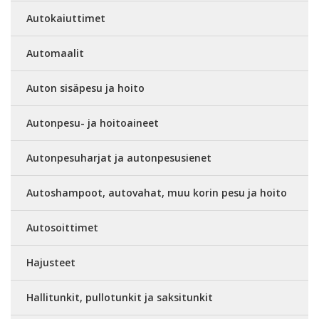
Autokaiuttimet
Automaalit
Auton sisäpesu ja hoito
Autonpesu- ja hoitoaineet
Autonpesuharjat ja autonpesusienet
Autoshampoot, autovahat, muu korin pesu ja hoito
Autosoittimet
Hajusteet
Hallitunkit, pullotunkit ja saksitunkit