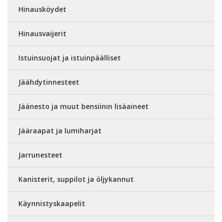
Hinausköydet
Hinausvaijerit
Istuinsuojat ja istuinpäälliset
Jäähdytinnesteet
Jäänesto ja muut bensiinin lisäaineet
Jääraapat ja lumiharjat
Jarrunesteet
Kanisterit, suppilot ja öljykannut
Käynnistyskaapelit