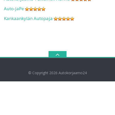
Auto-JaPe
Kankaankylän Autopaja
© Copyright 2026
Autokorjaamo24