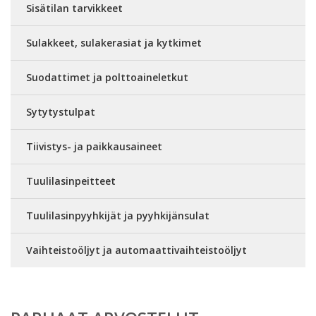
Sisätilan tarvikkeet
Sulakkeet, sulakerasiat ja kytkimet
Suodattimet ja polttoaineletkut
Sytytystulpat
Tiivistys- ja paikkausaineet
Tuulilasinpeitteet
Tuulilasinpyyhkijät ja pyyhkijänsulat
Vaihteistoöljyt ja automaattivaihteistoöljyt