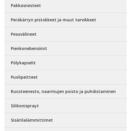
Pakkasnesteet
Peräkärryn pistokkeet ja muut tarvikkeet
Pesuvälineet
Pienkonebensiinit
Pölykapselit
Puolipeitteet
Ruosteenesto, naarmujen poisto ja puhdistaminen
Silikonisprayt
Sisätilalämmittimet