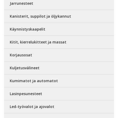
Jarrunesteet
Kanisterit, suppilot ja öljykannut
Käynnistyskaapelit
Kitit, kierrelukitteet ja massat
Korjausosat
Kuljetusvälineet
Kumimatot ja automatot
Lasinpesunesteet
Led-työvalot ja ajovalot