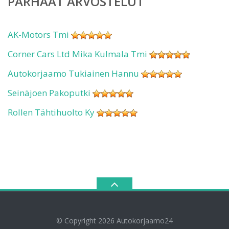
PARHAAT ARVOSTELUT
AK-Motors Tmi
Corner Cars Ltd Mika Kulmala Tmi
Autokorjaamo Tukiainen Hannu
Seinäjoen Pakoputki
Rollen Tähtihuolto Ky
© Copyright 2026
Autokorjaamo24