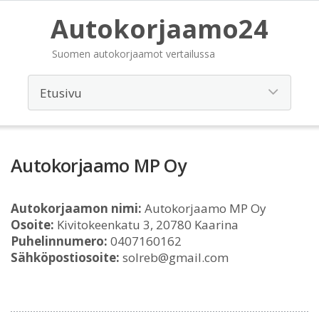
Autokorjaamo24
Suomen autokorjaamot vertailussa
Autokorjaamo MP Oy
Autokorjaamon nimi:
Autokorjaamo MP Oy
Osoite:
Kivitokeenkatu 3, 20780 Kaarina
Puhelinnumero:
0407160162
Sähköpostiosoite:
solreb@gmail.com