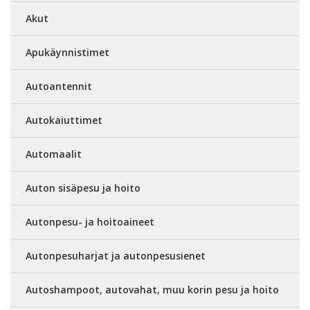
Akut
Apukäynnistimet
Autoantennit
Autokaiuttimet
Automaalit
Auton sisäpesu ja hoito
Autonpesu- ja hoitoaineet
Autonpesuharjat ja autonpesusienet
Autoshampoot, autovahat, muu korin pesu ja hoito