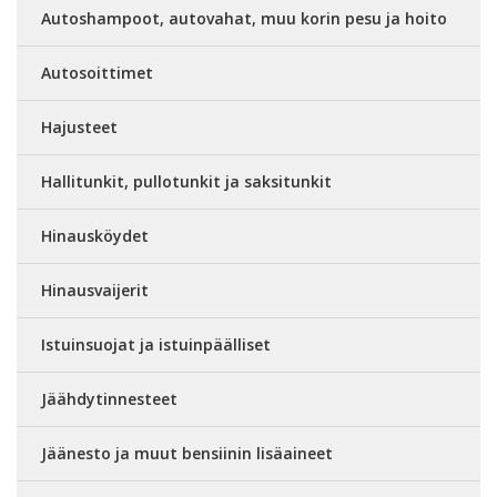
Autoshampoot, autovahat, muu korin pesu ja hoito
Autosoittimet
Hajusteet
Hallitunkit, pullotunkit ja saksitunkit
Hinausköydet
Hinausvaijerit
Istuinsuojat ja istuinpäälliset
Jäähdytinnesteet
Jäänesto ja muut bensiinin lisäaineet