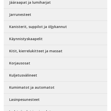
Jääraapat ja lumiharjat
Jarrunesteet
Kanisterit, suppilot ja öljykannut
Käynnistyskaapelit
Kitit, kierrelukitteet ja massat
Korjausosat
Kuljetusvälineet
Kumimatot ja automatot
Lasinpesunesteet