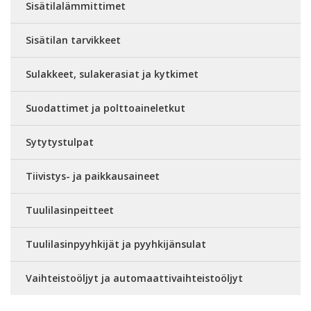
Sisätilalämmittimet
Sisätilan tarvikkeet
Sulakkeet, sulakerasiat ja kytkimet
Suodattimet ja polttoaineletkut
Sytytystulpat
Tiivistys- ja paikkausaineet
Tuulilasinpeitteet
Tuulilasinpyyhkijät ja pyyhkijänsulat
Vaihteistoöljyt ja automaattivaihteistoöljyt