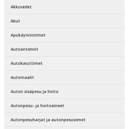
Akkuvedet
Akut
Apukäynnistimet
Autoantennit
Autokaiuttimet
Automaalit
Auton sisäpesu ja hoito
Autonpesu- ja hoitoaineet
Autonpesuharjat ja autonpesusienet