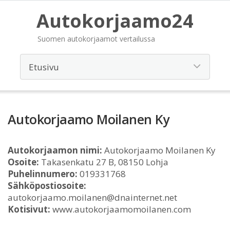
Autokorjaamo24
Suomen autokorjaamot vertailussa
Autokorjaamo Moilanen Ky
Autokorjaamon nimi:
Autokorjaamo Moilanen Ky
Osoite:
Takasenkatu 27 B, 08150 Lohja
Puhelinnumero:
019331768
Sähköpostiosoite:
autokorjaamo.moilanen@dnainternet.net
Kotisivut:
www.autokorjaamomoilanen.com