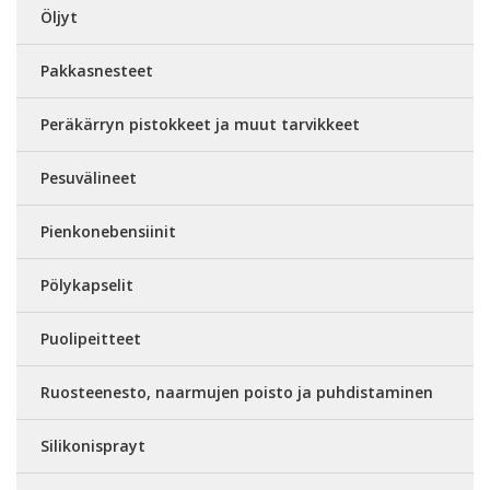
Öljyt
Pakkasnesteet
Peräkärryn pistokkeet ja muut tarvikkeet
Pesuvälineet
Pienkonebensiinit
Pölykapselit
Puolipeitteet
Ruosteenesto, naarmujen poisto ja puhdistaminen
Silikonisprayt