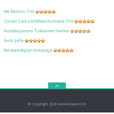
AK-Motors Tmi
Corner Cars Ltd Mika Kulmala Tmi
Autokorjaamo Tukiainen Hannu
Auto-JaPe
Kankaankylän Autopaja
© Copyright 2026
Autokorjaamo24