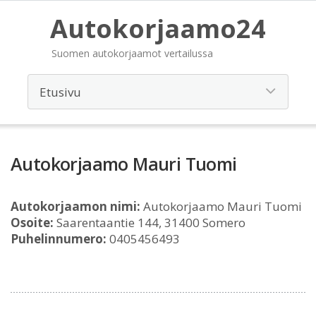
Autokorjaamo24
Suomen autokorjaamot vertailussa
Autokorjaamo Mauri Tuomi
Autokorjaamon nimi:
Autokorjaamo Mauri Tuomi
Osoite:
Saarentaantie 144, 31400 Somero
Puhelinnumero:
0405456493