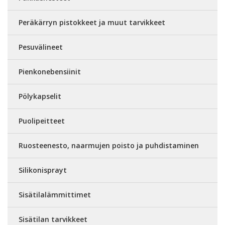
Peräkärryn pistokkeet ja muut tarvikkeet
Pesuvälineet
Pienkonebensiinit
Pölykapselit
Puolipeitteet
Ruosteenesto, naarmujen poisto ja puhdistaminen
Silikonisprayt
Sisätilalämmittimet
Sisätilan tarvikkeet