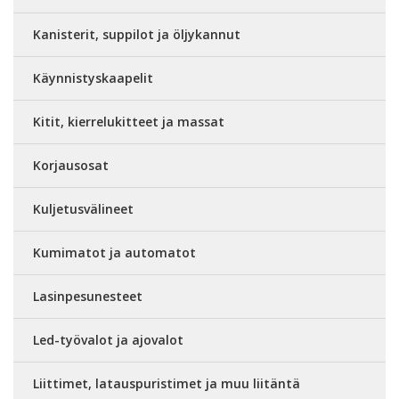
Kanisterit, suppilot ja öljykannut
Käynnistyskaapelit
Kitit, kierrelukitteet ja massat
Korjausosat
Kuljetusvälineet
Kumimatot ja automatot
Lasinpesunesteet
Led-työvalot ja ajovalot
Liittimet, latauspuristimet ja muu liitäntä