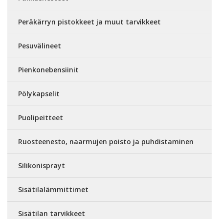
Peräkärryn pistokkeet ja muut tarvikkeet
Pesuvälineet
Pienkonebensiinit
Pölykapselit
Puolipeitteet
Ruosteenesto, naarmujen poisto ja puhdistaminen
Silikonisprayt
Sisätilalämmittimet
Sisätilan tarvikkeet