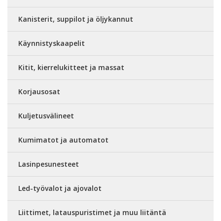
Kanisterit, suppilot ja öljykannut
Käynnistyskaapelit
Kitit, kierrelukitteet ja massat
Korjausosat
Kuljetusvälineet
Kumimatot ja automatot
Lasinpesunesteet
Led-työvalot ja ajovalot
Liittimet, latauspuristimet ja muu liitäntä