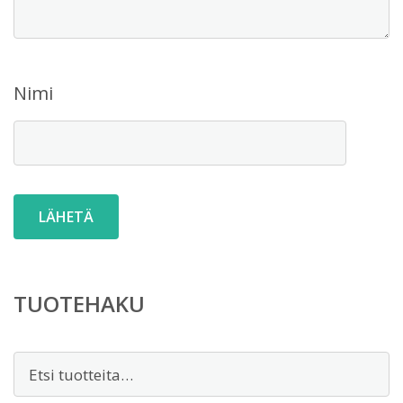
Nimi
TUOTEHAKU
Etsi: