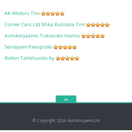
AK-Motors Tmi
Corner Cars Ltd Mika Kulmala Tmi
Autokorjaamo Tukiainen Hannu
Seinäjoen Pakoputki
Rollen Tähtihuolto Ky
© Copyright 2026
Autokorjaamo24