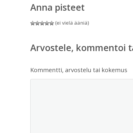
Anna pisteet
(ei vielä ääniä)
Arvostele, kommentoi t
Kommentti, arvostelu tai kokemus