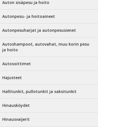
Auton sisäpesu ja hoito
Autonpesu- ja hoitoaineet
Autonpesuharjat ja autonpesusienet
Autoshampoot, autovahat, muu korin pesu
ja hoito
Autosoittimet
Hajusteet
Hallitunkit, pullotunkit ja saksitunkit
Hinausköydet
Hinausvaijerit