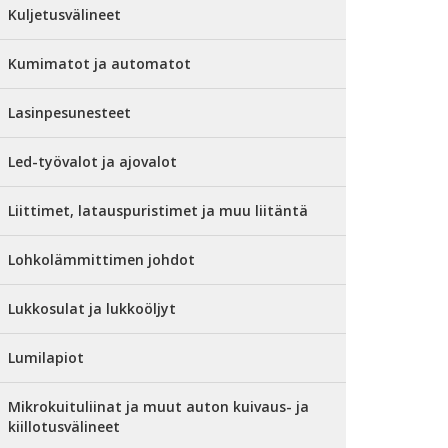
Kuljetusvälineet
Kumimatot ja automatot
Lasinpesunesteet
Led-työvalot ja ajovalot
Liittimet, latauspuristimet ja muu liitäntä
Lohkolämmittimen johdot
Lukkosulat ja lukkoöljyt
Lumilapiot
Mikrokuituliinat ja muut auton kuivaus- ja
kiillotusvälineet