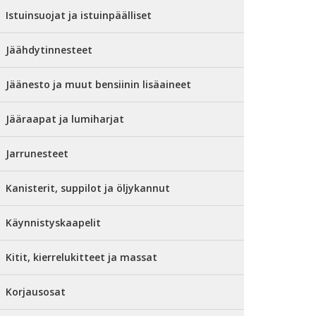
Istuinsuojat ja istuinpäälliset
Jäähdytinnesteet
Jäänesto ja muut bensiinin lisäaineet
Jääraapat ja lumiharjat
Jarrunesteet
Kanisterit, suppilot ja öljykannut
Käynnistyskaapelit
Kitit, kierrelukitteet ja massat
Korjausosat