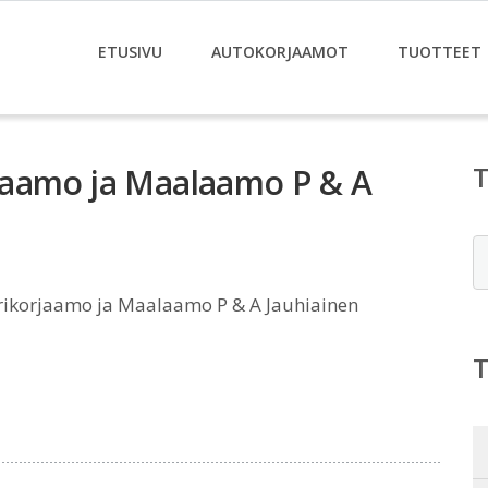
ETUSIVU
AUTOKORJAAMOT
TUOTTEET
jaamo ja Maalaamo P & A
E
ikorjaamo ja Maalaamo P & A Jauhiainen