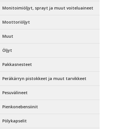
Monitoimiöljyt, sprayt ja muut voiteluaineet
Moottoriöljyt
Muut
Öljyt
Pakkasnesteet
Peräkärryn pistokkeet ja muut tarvikkeet
Pesuvälineet
Pienkonebensiinit
Pölykapselit