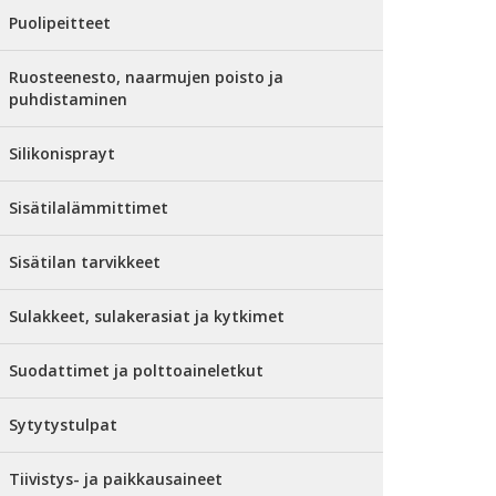
Puolipeitteet
Ruosteenesto, naarmujen poisto ja
puhdistaminen
Silikonisprayt
Sisätilalämmittimet
Sisätilan tarvikkeet
Sulakkeet, sulakerasiat ja kytkimet
Suodattimet ja polttoaineletkut
Sytytystulpat
Tiivistys- ja paikkausaineet