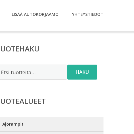
LISÄÄ AUTOKORJAAMO
YHTEYSTIEDOT
TUOTEHAKU
tsi:
HAKU
TUOTEALUEET
Ajorampit