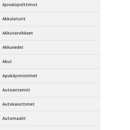
Ajovalopolttimot
Akkulaturit
Akkutarvikkeet
Akkuvedet
Akut
Apukäynnistimet
Autoantennit
Autokaiuttimet
Automaalit