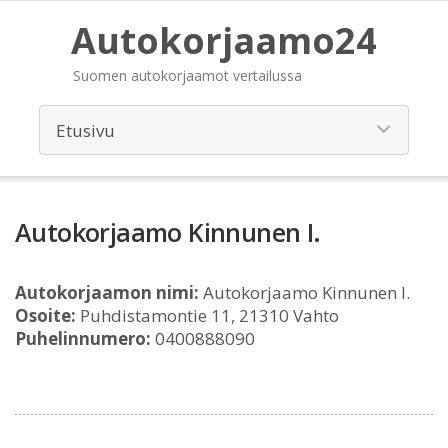
Autokorjaamo24
Suomen autokorjaamot vertailussa
Autokorjaamo Kinnunen I.
Autokorjaamon nimi:
Autokorjaamo Kinnunen I.
Osoite:
Puhdistamontie 11, 21310 Vahto
Puhelinnumero:
0400888090