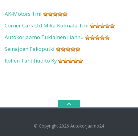
AK-Motors Tmi
Corner Cars Ltd Mika Kulmala Tmi
Autokorjaamo Tukiainen Hannu
Seinäjoen Pakoputki
Rollen Tähtihuolto Ky
© Copyright 2026
Autokorjaamo24