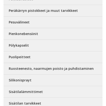
Peräkärryn pistokkeet ja muut tarvikkeet
Pesuvälineet
Pienkonebensiinit
Pölykapselit
Puolipeitteet
Ruosteenesto, naarmujen poisto ja puhdistaminen
Silikonisprayt
Sisätilalämmittimet
Sisätilan tarvikkeet