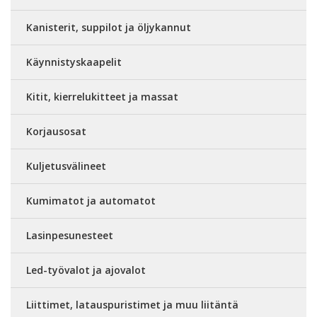
Kanisterit, suppilot ja öljykannut
Käynnistyskaapelit
Kitit, kierrelukitteet ja massat
Korjausosat
Kuljetusvälineet
Kumimatot ja automatot
Lasinpesunesteet
Led-työvalot ja ajovalot
Liittimet, latauspuristimet ja muu liitäntä