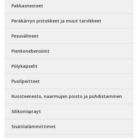
Pakkasnesteet
Peräkärryn pistokkeet ja muut tarvikkeet
Pesuvälineet
Pienkonebensiinit
Pölykapselit
Puolipeitteet
Ruosteenesto, naarmujen poisto ja puhdistaminen
Silikonisprayt
Sisätilalämmittimet