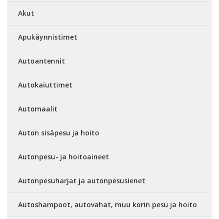
Akut
Apukäynnistimet
Autoantennit
Autokaiuttimet
Automaalit
Auton sisäpesu ja hoito
Autonpesu- ja hoitoaineet
Autonpesuharjat ja autonpesusienet
Autoshampoot, autovahat, muu korin pesu ja hoito