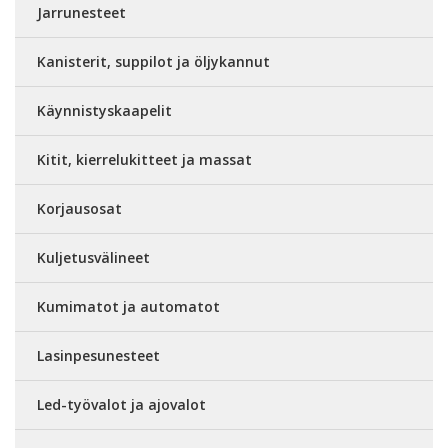
Jarrunesteet
Kanisterit, suppilot ja öljykannut
Käynnistyskaapelit
Kitit, kierrelukitteet ja massat
Korjausosat
Kuljetusvälineet
Kumimatot ja automatot
Lasinpesunesteet
Led-työvalot ja ajovalot