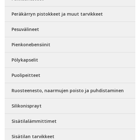
Peräkärryn pistokkeet ja muut tarvikkeet
Pesuvälineet
Pienkonebensiinit
Pölykapselit
Puolipeitteet
Ruosteenesto, naarmujen poisto ja puhdistaminen
Silikonisprayt
Sisätilalämmittimet
Sisätilan tarvikkeet