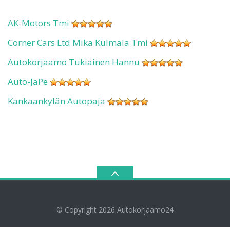
AK-Motors Tmi
Corner Cars Ltd Mika Kulmala Tmi
Autokorjaamo Tukiainen Hannu
Auto-JaPe
Kankaankylän Autopaja
© Copyright 2026
Autokorjaamo24