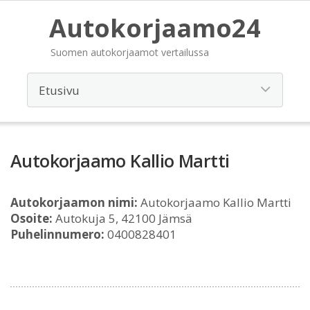
Autokorjaamo24
Suomen autokorjaamot vertailussa
Autokorjaamo Kallio Martti
Autokorjaamon nimi:
Autokorjaamo Kallio Martti
Osoite:
Autokuja 5, 42100 Jämsä
Puhelinnumero:
0400828401