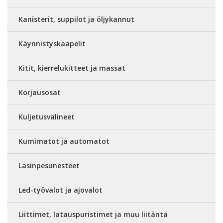
Kanisterit, suppilot ja öljykannut
Käynnistyskaapelit
Kitit, kierrelukitteet ja massat
Korjausosat
Kuljetusvälineet
Kumimatot ja automatot
Lasinpesunesteet
Led-työvalot ja ajovalot
Liittimet, latauspuristimet ja muu liitäntä