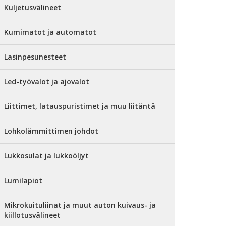
Kuljetusvälineet
Kumimatot ja automatot
Lasinpesunesteet
Led-työvalot ja ajovalot
Liittimet, latauspuristimet ja muu liitäntä
Lohkolämmittimen johdot
Lukkosulat ja lukkoöljyt
Lumilapiot
Mikrokuituliinat ja muut auton kuivaus- ja
kiillotusvälineet