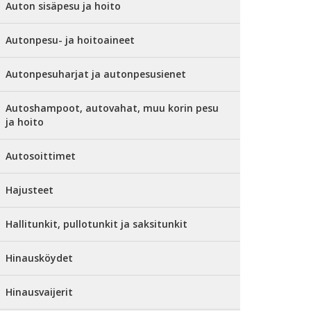
Auton sisäpesu ja hoito
Autonpesu- ja hoitoaineet
Autonpesuharjat ja autonpesusienet
Autoshampoot, autovahat, muu korin pesu
ja hoito
Autosoittimet
Hajusteet
Hallitunkit, pullotunkit ja saksitunkit
Hinausköydet
Hinausvaijerit