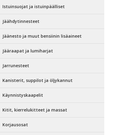
Istuinsuojat ja istuinpäälliset
Jäähdytinnesteet
Jäänesto ja muut bensiinin lisäaineet
Jääraapat ja lumiharjat
Jarrunesteet
Kanisterit, suppilot ja öljykannut
Käynnistyskaapelit
Kitit, kierrelukitteet ja massat
Korjausosat