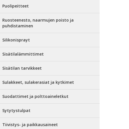
Puolipeitteet
Ruosteenesto, naarmujen poisto ja
puhdistaminen
Silikonisprayt
Sisätilalämmittimet
Sisätilan tarvikkeet
Sulakkeet, sulakerasiat ja kytkimet
Suodattimet ja polttoaineletkut
Sytytystulpat
Tiivistys- ja paikkausaineet