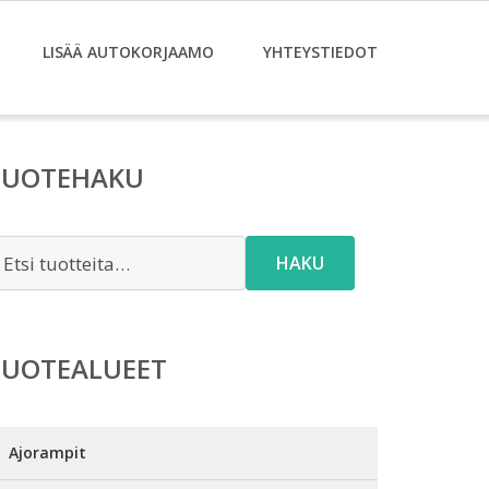
LISÄÄ AUTOKORJAAMO
YHTEYSTIEDOT
TUOTEHAKU
tsi:
HAKU
TUOTEALUEET
Ajorampit