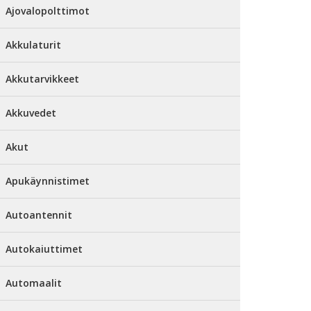
Ajovalopolttimot
Akkulaturit
Akkutarvikkeet
Akkuvedet
Akut
Apukäynnistimet
Autoantennit
Autokaiuttimet
Automaalit