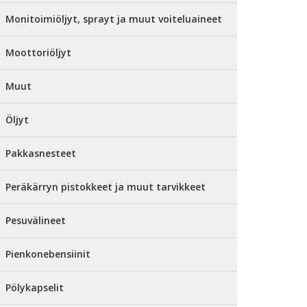
Monitoimiöljyt, sprayt ja muut voiteluaineet
Moottoriöljyt
Muut
Öljyt
Pakkasnesteet
Peräkärryn pistokkeet ja muut tarvikkeet
Pesuvälineet
Pienkonebensiinit
Pölykapselit