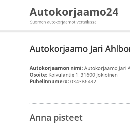
Autokorjaamo24
Suomen autokorjaamot vertailussa
Autokorjaamo Jari Ahlb
Autokorjaamon nimi:
Autokorjaamo Jari
Osoite:
Koivulantie 1, 31600 Jokioinen
Puhelinnumero:
034386432
Anna pisteet