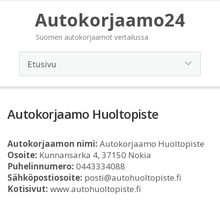
Autokorjaamo24
Suomen autokorjaamot vertailussa
Autokorjaamo Huoltopiste
Autokorjaamon nimi:
Autokorjaamo Huoltopiste
Osoite:
Kunnansarka 4, 37150 Nokia
Puhelinnumero:
0443334088
Sähköpostiosoite:
posti@autohuoltopiste.fi
Kotisivut:
www.autohuoltopiste.fi