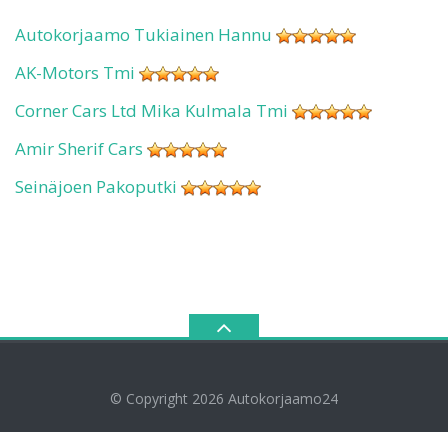
Autokorjaamo Tukiainen Hannu
AK-Motors Tmi
Corner Cars Ltd Mika Kulmala Tmi
Amir Sherif Cars
Seinäjoen Pakoputki
© Copyright 2026
Autokorjaamo24