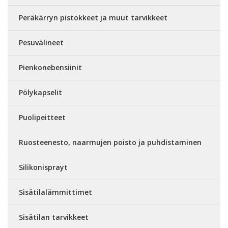
Peräkärryn pistokkeet ja muut tarvikkeet
Pesuvälineet
Pienkonebensiinit
Pölykapselit
Puolipeitteet
Ruosteenesto, naarmujen poisto ja puhdistaminen
Silikonisprayt
Sisätilalämmittimet
Sisätilan tarvikkeet