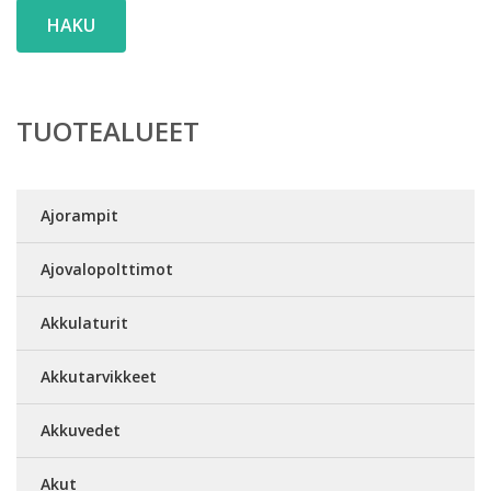
HAKU
TUOTEALUEET
Ajorampit
Ajovalopolttimot
Akkulaturit
Akkutarvikkeet
Akkuvedet
Akut