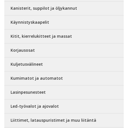
Kanisterit, suppilot ja öljykannut
Käynnistyskaapelit
Kitit, kierrelukitteet ja massat
Korjausosat
Kuljetusvälineet
Kumimatot ja automatot
Lasinpesunesteet
Led-työvalot ja ajovalot
Liittimet, latauspuristimet ja muu liitäntä