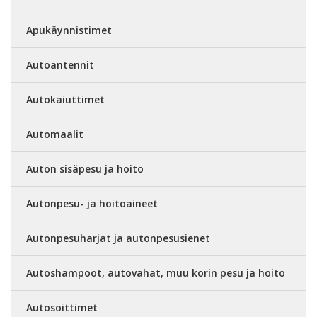
Apukäynnistimet
Autoantennit
Autokaiuttimet
Automaalit
Auton sisäpesu ja hoito
Autonpesu- ja hoitoaineet
Autonpesuharjat ja autonpesusienet
Autoshampoot, autovahat, muu korin pesu ja hoito
Autosoittimet