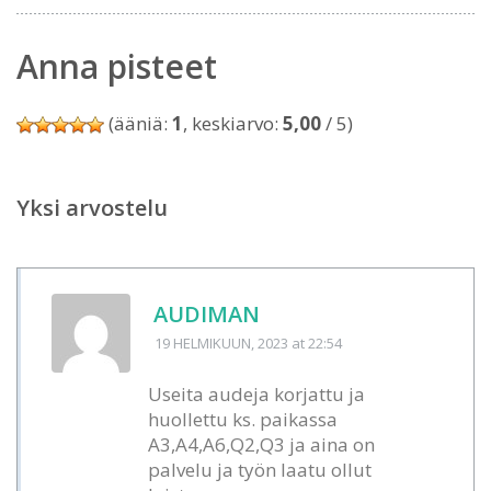
Anna pisteet
(ääniä:
1
, keskiarvo:
5,00
/ 5)
Yksi arvostelu
AUDIMAN
19 HELMIKUUN, 2023
at 22:54
Useita audeja korjattu ja
huollettu ks. paikassa
A3,A4,A6,Q2,Q3 ja aina on
palvelu ja työn laatu ollut