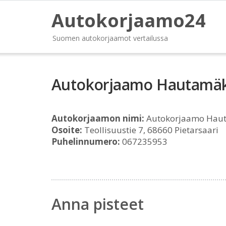
Autokorjaamo24
Suomen autokorjaamot vertailussa
Autokorjaamo Hautamäki
Autokorjaamon nimi:
Autokorjaamo Hauta
Osoite:
Teollisuustie 7, 68660 Pietarsaari
Puhelinnumero:
067235953
Anna pisteet