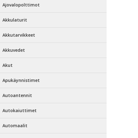
Ajovalopolttimot
Akkulaturit
Akkutarvikkeet
Akkuvedet
Akut
Apukäynnistimet
Autoantennit
Autokaiuttimet
Automaalit