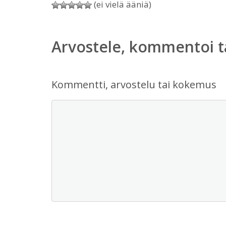
(ei vielä ääniä)
Arvostele, kommentoi t
Kommentti, arvostelu tai kokemus