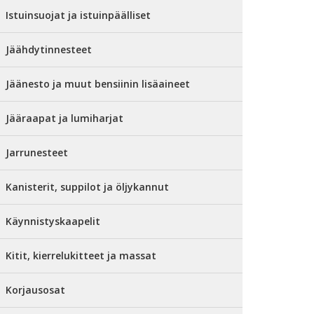
Istuinsuojat ja istuinpäälliset
Jäähdytinnesteet
Jäänesto ja muut bensiinin lisäaineet
Jääraapat ja lumiharjat
Jarrunesteet
Kanisterit, suppilot ja öljykannut
Käynnistyskaapelit
Kitit, kierrelukitteet ja massat
Korjausosat