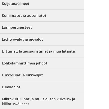
Kuljetusvälineet
Kumimatot ja automatot
Lasinpesunesteet
Led-työvalot ja ajovalot
Liittimet, latauspuristimet ja muu liitäntä
Lohkolämmittimen johdot
Lukkosulat ja lukkoöljyt
Lumilapiot
Mikrokuituliinat ja muut auton kuivaus- ja
kiillotusvälineet