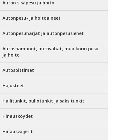
Auton sisäpesu ja hoito
Autonpesu- ja hoitoaineet
Autonpesuharjat ja autonpesusienet
Autoshampoot, autovahat, muu korin pesu
ja hoito
Autosoittimet
Hajusteet
Hallitunkit, pullotunkit ja saksitunkit
Hinausköydet
Hinausvaijerit