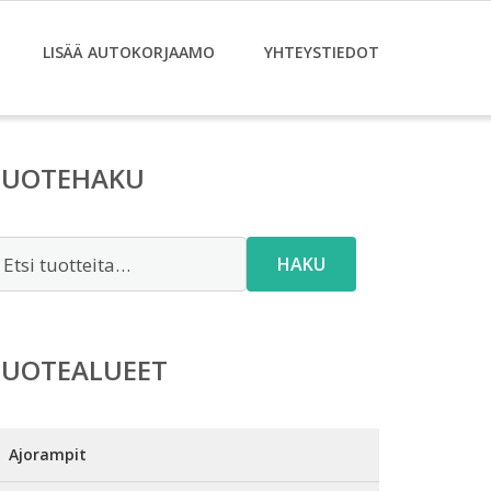
LISÄÄ AUTOKORJAAMO
YHTEYSTIEDOT
TUOTEHAKU
tsi:
HAKU
TUOTEALUEET
Ajorampit