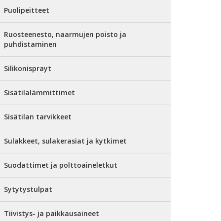
Puolipeitteet
Ruosteenesto, naarmujen poisto ja
puhdistaminen
Silikonisprayt
Sisätilalämmittimet
Sisätilan tarvikkeet
Sulakkeet, sulakerasiat ja kytkimet
Suodattimet ja polttoaineletkut
Sytytystulpat
Tiivistys- ja paikkausaineet