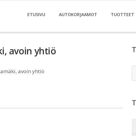
ETUSIVU
AUTOKORJAAMOT
TUOTTEET
, avoin yhtiö
E
mäki, avoin yhtiö