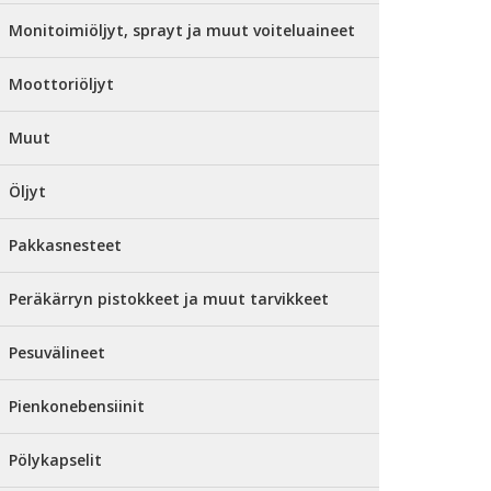
Monitoimiöljyt, sprayt ja muut voiteluaineet
Moottoriöljyt
Muut
Öljyt
Pakkasnesteet
Peräkärryn pistokkeet ja muut tarvikkeet
Pesuvälineet
Pienkonebensiinit
Pölykapselit