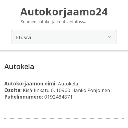
Autokorjaamo24
Suomen autokorjaamot vertailussa
Autokela
Autokorjaamon nimi:
Autokela
Osoite:
Kisällinkatu 6, 10960 Hanko Pohjoinen
Puhelinnumero:
0192484871