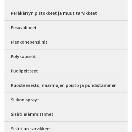
Peräkärryn pistokkeet ja muut tarvikkeet
Pesuvälineet
Pienkonebensiinit
Pölykapselit
Puolipeitteet
Ruosteenesto, naarmujen poisto ja puhdistaminen
Silikonisprayt
Sisätilalämmittimet
Sisätilan tarvikkeet