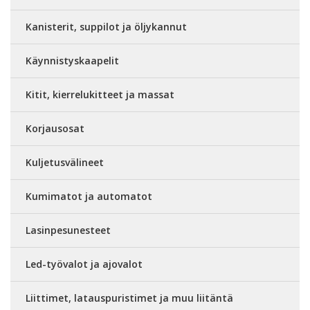
Kanisterit, suppilot ja öljykannut
Käynnistyskaapelit
Kitit, kierrelukitteet ja massat
Korjausosat
Kuljetusvälineet
Kumimatot ja automatot
Lasinpesunesteet
Led-työvalot ja ajovalot
Liittimet, latauspuristimet ja muu liitäntä