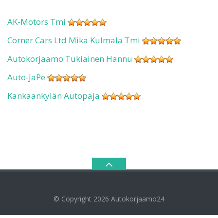
AK-Motors Tmi
Corner Cars Ltd Mika Kulmala Tmi
Autokorjaamo Tukiainen Hannu
Auto-JaPe
Kankaankylän Autopaja
© Copyright 2026
Autokorjaamo24