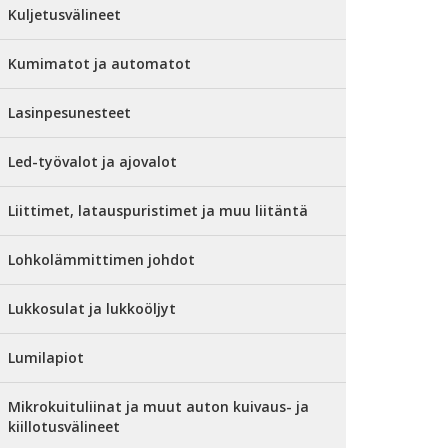
Kuljetusvälineet
Kumimatot ja automatot
Lasinpesunesteet
Led-työvalot ja ajovalot
Liittimet, latauspuristimet ja muu liitäntä
Lohkolämmittimen johdot
Lukkosulat ja lukkoöljyt
Lumilapiot
Mikrokuituliinat ja muut auton kuivaus- ja
kiillotusvälineet