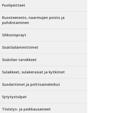
Puolipeitteet
Ruosteenesto, naarmujen poisto ja
puhdistaminen
Silikonisprayt
Sisätilalämmittimet
Sisätilan tarvikkeet
Sulakkeet, sulakerasiat ja kytkimet
Suodattimet ja polttoaineletkut
Sytytystulpat
Tiivistys- ja paikkausaineet