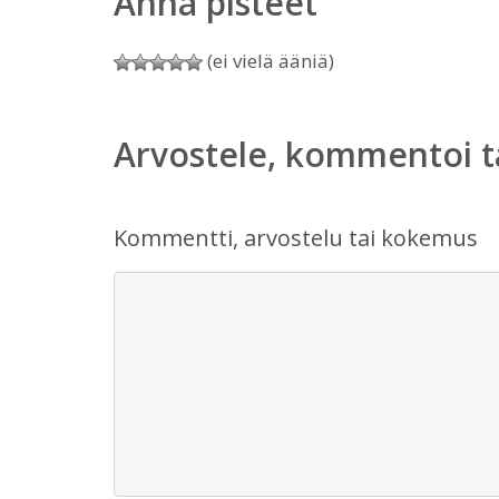
Anna pisteet
(ei vielä ääniä)
Arvostele, kommentoi t
Kommentti, arvostelu tai kokemus