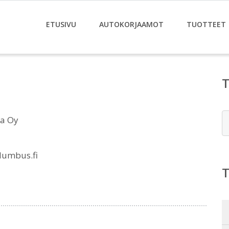
ETUSIVU
AUTOKORJAAMOT
TUOTTEET
E
la Oy
lumbus.fi