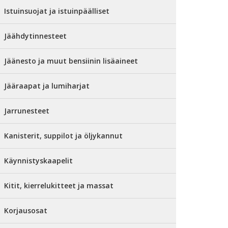
Istuinsuojat ja istuinpäälliset
Jäähdytinnesteet
Jäänesto ja muut bensiinin lisäaineet
Jääraapat ja lumiharjat
Jarrunesteet
Kanisterit, suppilot ja öljykannut
Käynnistyskaapelit
Kitit, kierrelukitteet ja massat
Korjausosat