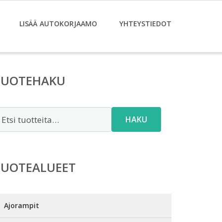
LISÄÄ AUTOKORJAAMO
YHTEYSTIEDOT
TUOTEHAKU
tsi:
HAKU
TUOTEALUEET
Ajorampit