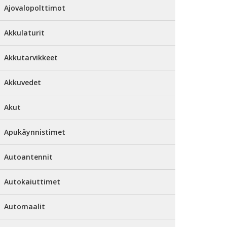
Ajovalopolttimot
Akkulaturit
Akkutarvikkeet
Akkuvedet
Akut
Apukäynnistimet
Autoantennit
Autokaiuttimet
Automaalit