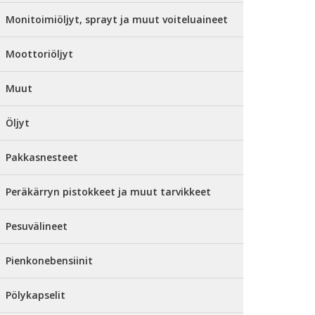
Monitoimiöljyt, sprayt ja muut voiteluaineet
Moottoriöljyt
Muut
Öljyt
Pakkasnesteet
Peräkärryn pistokkeet ja muut tarvikkeet
Pesuvälineet
Pienkonebensiinit
Pölykapselit