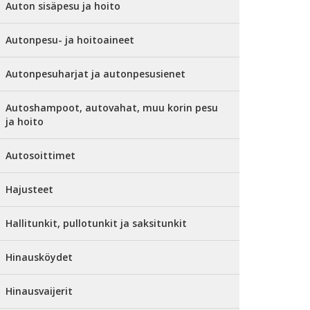
Auton sisäpesu ja hoito
Autonpesu- ja hoitoaineet
Autonpesuharjat ja autonpesusienet
Autoshampoot, autovahat, muu korin pesu
ja hoito
Autosoittimet
Hajusteet
Hallitunkit, pullotunkit ja saksitunkit
Hinausköydet
Hinausvaijerit