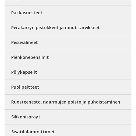
Pakkasnesteet
Peräkärryn pistokkeet ja muut tarvikkeet
Pesuvälineet
Pienkonebensiinit
Pölykapselit
Puolipeitteet
Ruosteenesto, naarmujen poisto ja puhdistaminen
Silikonisprayt
Sisätilalämmittimet