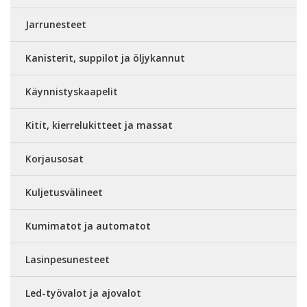
Jarrunesteet
Kanisterit, suppilot ja öljykannut
Käynnistyskaapelit
Kitit, kierrelukitteet ja massat
Korjausosat
Kuljetusvälineet
Kumimatot ja automatot
Lasinpesunesteet
Led-työvalot ja ajovalot