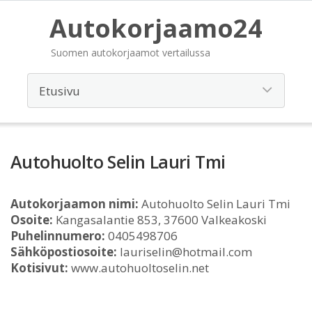
Autokorjaamo24
Suomen autokorjaamot vertailussa
Autohuolto Selin Lauri Tmi
Autokorjaamon nimi:
Autohuolto Selin Lauri Tmi
Osoite:
Kangasalantie 853, 37600 Valkeakoski
Puhelinnumero:
0405498706
Sähköpostiosoite:
lauriselin@hotmail.com
Kotisivut:
www.autohuoltoselin.net