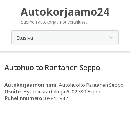
Autokorjaamo24
Suomen autokorjaamot vertailussa
Autohuolto Rantanen Seppo
Autokorjaamon nimi:
Autohuolto Rantanen Seppo
Osoite:
Hyttimestarinkuja 6, 02780 Espoo
Puhelinnumero:
09810942