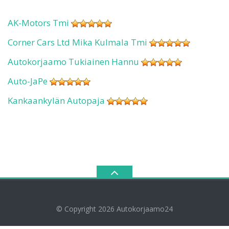
AK-Motors Tmi
Corner Cars Ltd Mika Kulmala Tmi
Autokorjaamo Tukiainen Hannu
Auto-JaPe
Kankaankylän Autopaja
© Copyright 2026
Autokorjaamo24