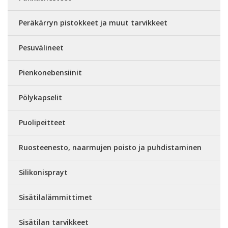
Peräkärryn pistokkeet ja muut tarvikkeet
Pesuvälineet
Pienkonebensiinit
Pölykapselit
Puolipeitteet
Ruosteenesto, naarmujen poisto ja puhdistaminen
Silikonisprayt
Sisätilalämmittimet
Sisätilan tarvikkeet