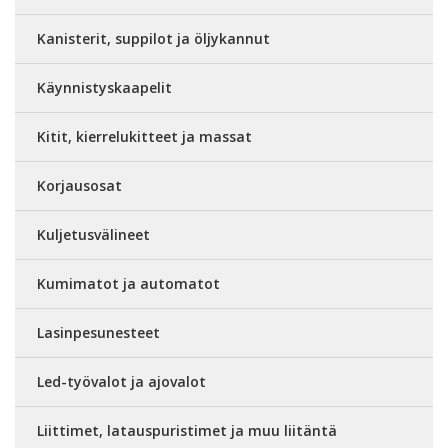
Kanisterit, suppilot ja öljykannut
Käynnistyskaapelit
Kitit, kierrelukitteet ja massat
Korjausosat
Kuljetusvälineet
Kumimatot ja automatot
Lasinpesunesteet
Led-työvalot ja ajovalot
Liittimet, latauspuristimet ja muu liitäntä