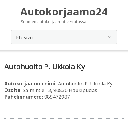
Autokorjaamo24
Suomen autokorjaamot vertailussa
Autohuolto P. Ukkola Ky
Autokorjaamon nimi:
Autohuolto P. Ukkola Ky
Osoite:
Salmintie 13, 90830 Haukipudas
Puhelinnumero:
085472987