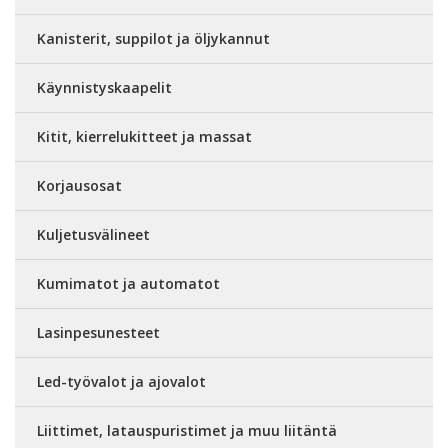
Kanisterit, suppilot ja öljykannut
Käynnistyskaapelit
Kitit, kierrelukitteet ja massat
Korjausosat
Kuljetusvälineet
Kumimatot ja automatot
Lasinpesunesteet
Led-työvalot ja ajovalot
Liittimet, latauspuristimet ja muu liitäntä