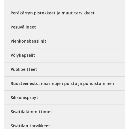
Peräkärryn pistokkeet ja muut tarvikkeet
Pesuvälineet
Pienkonebensiinit
Pölykapselit
Puolipeitteet
Ruosteenesto, naarmujen poisto ja puhdistaminen
Silikonisprayt
Sisätilalämmittimet
Sisätilan tarvikkeet