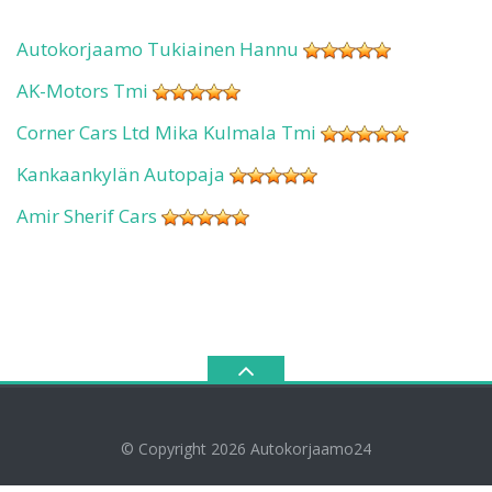
Autokorjaamo Tukiainen Hannu
AK-Motors Tmi
Corner Cars Ltd Mika Kulmala Tmi
Kankaankylän Autopaja
Amir Sherif Cars
© Copyright 2026
Autokorjaamo24