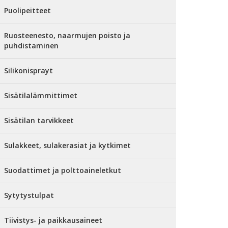
Puolipeitteet
Ruosteenesto, naarmujen poisto ja
puhdistaminen
Silikonisprayt
Sisätilalämmittimet
Sisätilan tarvikkeet
Sulakkeet, sulakerasiat ja kytkimet
Suodattimet ja polttoaineletkut
Sytytystulpat
Tiivistys- ja paikkausaineet