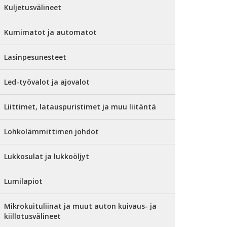
Kuljetusvälineet
Kumimatot ja automatot
Lasinpesunesteet
Led-työvalot ja ajovalot
Liittimet, latauspuristimet ja muu liitäntä
Lohkolämmittimen johdot
Lukkosulat ja lukkoöljyt
Lumilapiot
Mikrokuituliinat ja muut auton kuivaus- ja
kiillotusvälineet