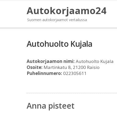
Autokorjaamo24
Suomen autokorjaamot vertailussa
Autohuolto Kujala
Autokorjaamon nimi:
Autohuolto Kujala
Osoite:
Martinkatu 8, 21200 Raisio
Puhelinnumero:
022305611
Anna pisteet