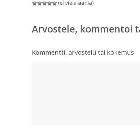
(ei vielä ääniä)
Arvostele, kommentoi t
Kommentti, arvostelu tai kokemus