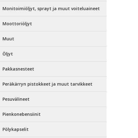
Monitoimiöljyt, sprayt ja muut voiteluaineet
Moottoriöljyt
Muut
Öljyt
Pakkasnesteet
Peräkärryn pistokkeet ja muut tarvikkeet
Pesuvälineet
Pienkonebensiinit
Pölykapselit