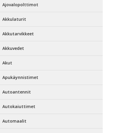
Ajovalopolttimot
Akkulaturit
Akkutarvikkeet
Akkuvedet
Akut
Apukäynnistimet
Autoantennit
Autokaiuttimet
Automaalit