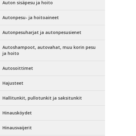
Auton sisäpesu ja hoito
Autonpesu- ja hoitoaineet
Autonpesuharjat ja autonpesusienet
Autoshampoot, autovahat, muu korin pesu
ja hoito
Autosoittimet
Hajusteet
Hallitunkit, pullotunkit ja saksitunkit
Hinausköydet
Hinausvaijerit