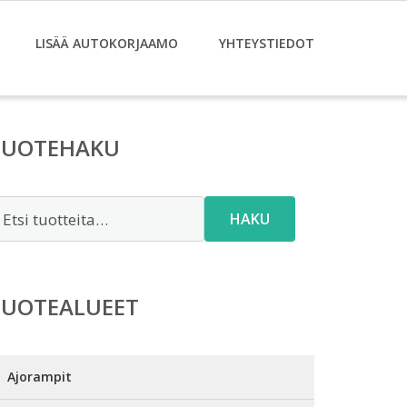
LISÄÄ AUTOKORJAAMO
YHTEYSTIEDOT
TUOTEHAKU
tsi:
HAKU
TUOTEALUEET
Ajorampit