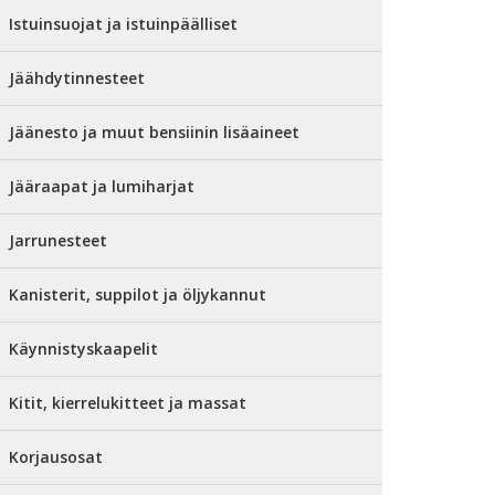
Istuinsuojat ja istuinpäälliset
Jäähdytinnesteet
Jäänesto ja muut bensiinin lisäaineet
Jääraapat ja lumiharjat
Jarrunesteet
Kanisterit, suppilot ja öljykannut
Käynnistyskaapelit
Kitit, kierrelukitteet ja massat
Korjausosat