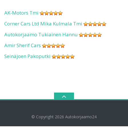
AK-Motors Tmi
Corner Cars Ltd Mika Kulmala Tmi
Autokorjaamo Tukiainen Hannu
Amir Sherif Cars
Seinäjoen Pakoputki
© Copyright 2026
Autokorjaamo24