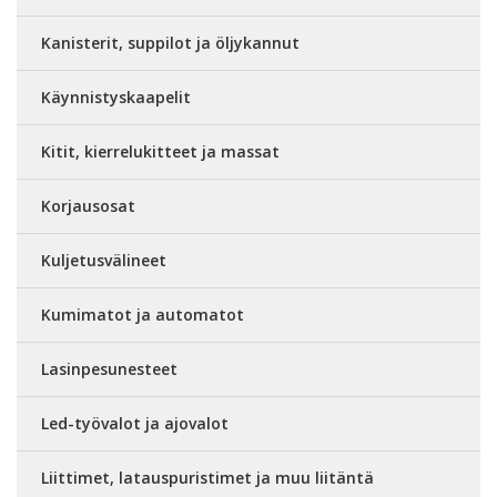
Kanisterit, suppilot ja öljykannut
Käynnistyskaapelit
Kitit, kierrelukitteet ja massat
Korjausosat
Kuljetusvälineet
Kumimatot ja automatot
Lasinpesunesteet
Led-työvalot ja ajovalot
Liittimet, latauspuristimet ja muu liitäntä