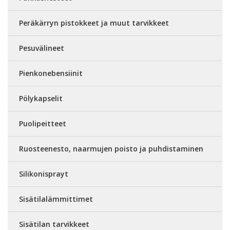
Peräkärryn pistokkeet ja muut tarvikkeet
Pesuvälineet
Pienkonebensiinit
Pölykapselit
Puolipeitteet
Ruosteenesto, naarmujen poisto ja puhdistaminen
Silikonisprayt
Sisätilalämmittimet
Sisätilan tarvikkeet