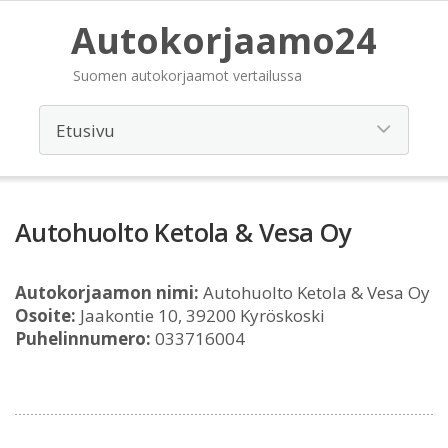
Autokorjaamo24
Suomen autokorjaamot vertailussa
Autohuolto Ketola & Vesa Oy
Autokorjaamon nimi:
Autohuolto Ketola & Vesa Oy
Osoite:
Jaakontie 10, 39200 Kyröskoski
Puhelinnumero:
033716004