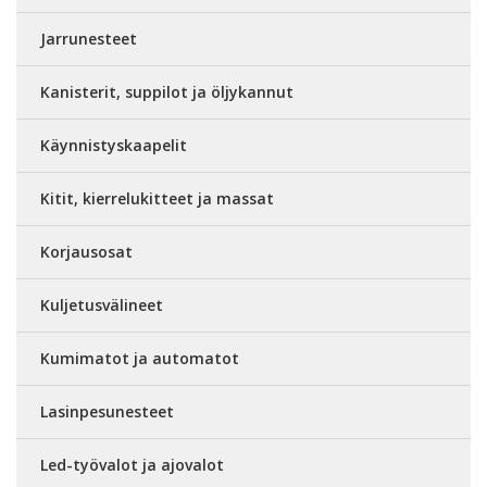
Jarrunesteet
Kanisterit, suppilot ja öljykannut
Käynnistyskaapelit
Kitit, kierrelukitteet ja massat
Korjausosat
Kuljetusvälineet
Kumimatot ja automatot
Lasinpesunesteet
Led-työvalot ja ajovalot