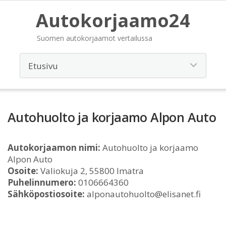
Autokorjaamo24
Suomen autokorjaamot vertailussa
Autohuolto ja korjaamo Alpon Auto
Autokorjaamon nimi:
Autohuolto ja korjaamo
Alpon Auto
Osoite:
Valiokuja 2, 55800 Imatra
Puhelinnumero:
0106664360
Sähköpostiosoite:
alponautohuolto@elisanet.fi