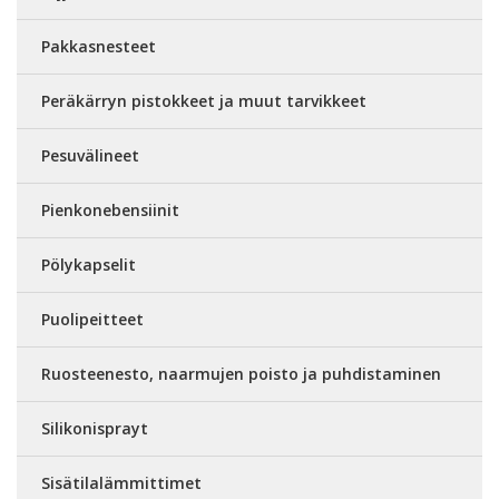
Pakkasnesteet
Peräkärryn pistokkeet ja muut tarvikkeet
Pesuvälineet
Pienkonebensiinit
Pölykapselit
Puolipeitteet
Ruosteenesto, naarmujen poisto ja puhdistaminen
Silikonisprayt
Sisätilalämmittimet