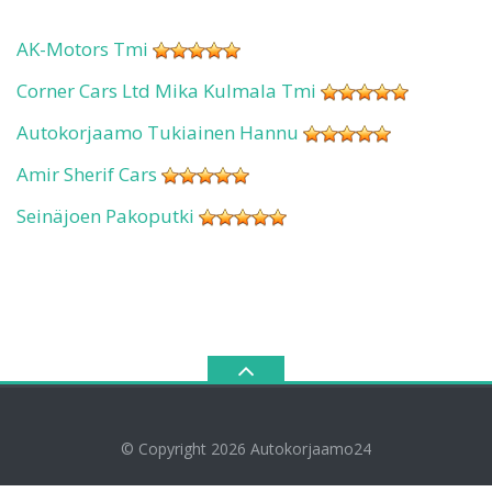
AK-Motors Tmi
Corner Cars Ltd Mika Kulmala Tmi
Autokorjaamo Tukiainen Hannu
Amir Sherif Cars
Seinäjoen Pakoputki
© Copyright 2026
Autokorjaamo24