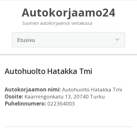
Autokorjaamo24
Suomen autokorjaamot vertailussa
Autohuolto Hatakka Tmi
Autokorjaamon nimi:
Autohuolto Hatakka Tmi
Osoite:
Kaarningonkatu 13, 20740 Turku
Puhelinnumero:
022364003