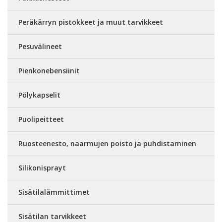
Peräkärryn pistokkeet ja muut tarvikkeet
Pesuvälineet
Pienkonebensiinit
Pölykapselit
Puolipeitteet
Ruosteenesto, naarmujen poisto ja puhdistaminen
Silikonisprayt
Sisätilalämmittimet
Sisätilan tarvikkeet