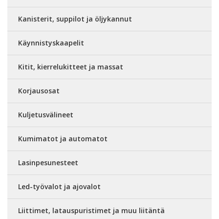
Kanisterit, suppilot ja öljykannut
Käynnistyskaapelit
Kitit, kierrelukitteet ja massat
Korjausosat
Kuljetusvälineet
Kumimatot ja automatot
Lasinpesunesteet
Led-työvalot ja ajovalot
Liittimet, latauspuristimet ja muu liitäntä