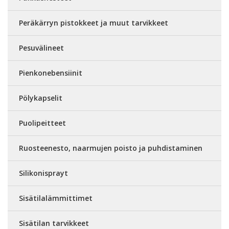
Peräkärryn pistokkeet ja muut tarvikkeet
Pesuvälineet
Pienkonebensiinit
Pölykapselit
Puolipeitteet
Ruosteenesto, naarmujen poisto ja puhdistaminen
Silikonisprayt
Sisätilalämmittimet
Sisätilan tarvikkeet