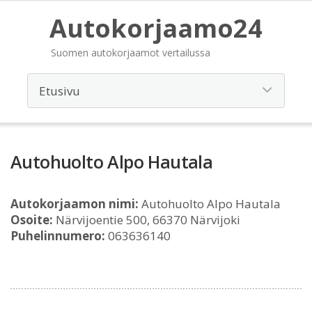
Autokorjaamo24
Suomen autokorjaamot vertailussa
Autohuolto Alpo Hautala
Autokorjaamon nimi:
Autohuolto Alpo Hautala
Osoite:
Närvijoentie 500, 66370 Närvijoki
Puhelinnumero:
063636140