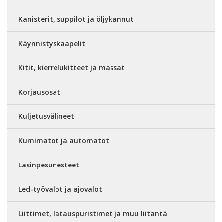
Kanisterit, suppilot ja öljykannut
Käynnistyskaapelit
Kitit, kierrelukitteet ja massat
Korjausosat
Kuljetusvälineet
Kumimatot ja automatot
Lasinpesunesteet
Led-työvalot ja ajovalot
Liittimet, latauspuristimet ja muu liitäntä