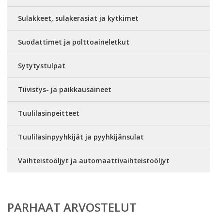
Sulakkeet, sulakerasiat ja kytkimet
Suodattimet ja polttoaineletkut
Sytytystulpat
Tiivistys- ja paikkausaineet
Tuulilasinpeitteet
Tuulilasinpyyhkijät ja pyyhkijänsulat
Vaihteistoöljyt ja automaattivaihteistoöljyt
PARHAAT ARVOSTELUT