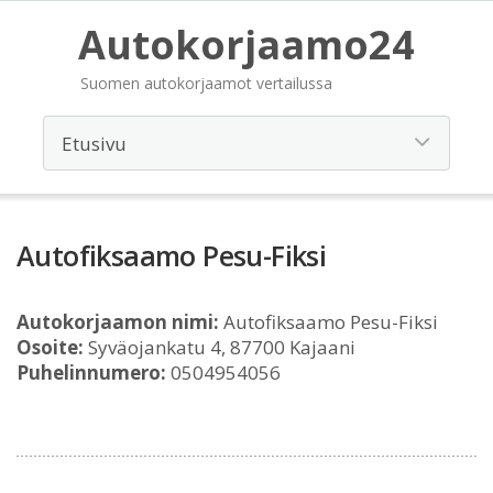
Autokorjaamo24
Suomen autokorjaamot vertailussa
Autofiksaamo Pesu-Fiksi
Autokorjaamon nimi:
Autofiksaamo Pesu-Fiksi
Osoite:
Syväojankatu 4, 87700 Kajaani
Puhelinnumero:
0504954056