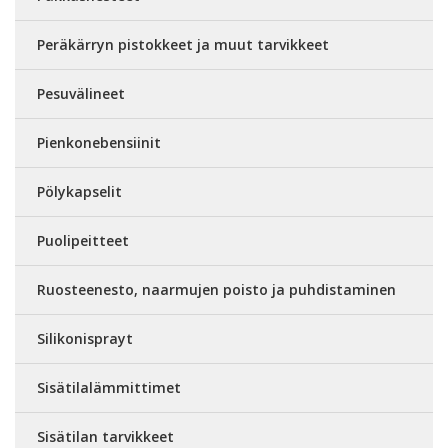
Peräkärryn pistokkeet ja muut tarvikkeet
Pesuvälineet
Pienkonebensiinit
Pölykapselit
Puolipeitteet
Ruosteenesto, naarmujen poisto ja puhdistaminen
Silikonisprayt
Sisätilalämmittimet
Sisätilan tarvikkeet