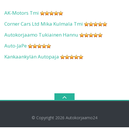
AK-Motors Tmi
Corner Cars Ltd Mika Kulmala Tmi
Autokorjaamo Tukiainen Hannu
Auto-JaPe
Kankaankylän Autopaja
© Copyright 2026
Autokorjaamo24