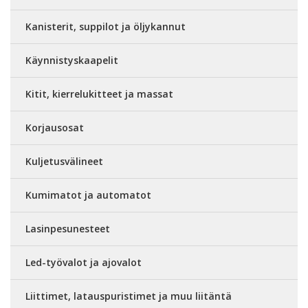
Kanisterit, suppilot ja öljykannut
Käynnistyskaapelit
Kitit, kierrelukitteet ja massat
Korjausosat
Kuljetusvälineet
Kumimatot ja automatot
Lasinpesunesteet
Led-työvalot ja ajovalot
Liittimet, latauspuristimet ja muu liitäntä