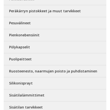
Peräkärryn pistokkeet ja muut tarvikkeet
Pesuvälineet
Pienkonebensiinit
Pölykapselit
Puolipeitteet
Ruosteenesto, naarmujen poisto ja puhdistaminen
Silikonisprayt
Sisätilalämmittimet
Sisätilan tarvikkeet