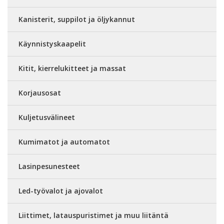
Kanisterit, suppilot ja öljykannut
Käynnistyskaapelit
Kitit, kierrelukitteet ja massat
Korjausosat
Kuljetusvälineet
Kumimatot ja automatot
Lasinpesunesteet
Led-työvalot ja ajovalot
Liittimet, latauspuristimet ja muu liitäntä