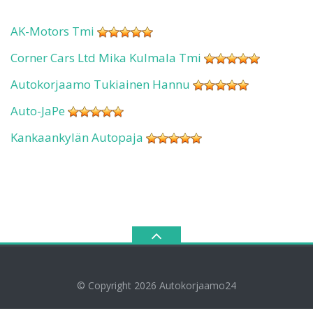
AK-Motors Tmi
Corner Cars Ltd Mika Kulmala Tmi
Autokorjaamo Tukiainen Hannu
Auto-JaPe
Kankaankylän Autopaja
© Copyright 2026
Autokorjaamo24