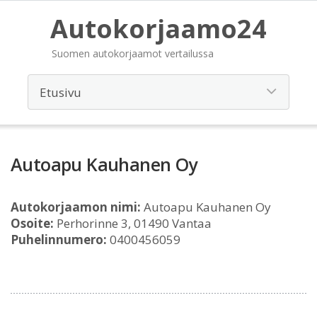
Autokorjaamo24
Suomen autokorjaamot vertailussa
Autoapu Kauhanen Oy
Autokorjaamon nimi:
Autoapu Kauhanen Oy
Osoite:
Perhorinne 3, 01490 Vantaa
Puhelinnumero:
0400456059