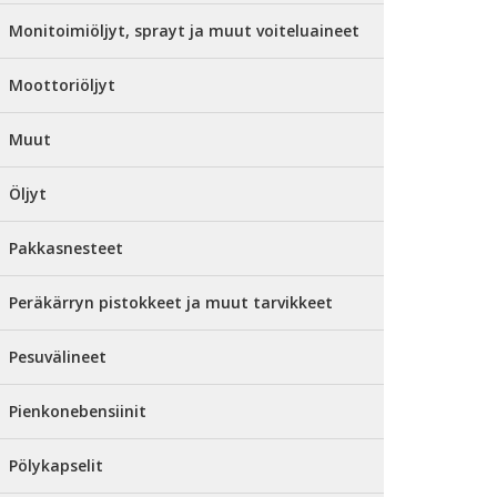
Monitoimiöljyt, sprayt ja muut voiteluaineet
Moottoriöljyt
Muut
Öljyt
Pakkasnesteet
Peräkärryn pistokkeet ja muut tarvikkeet
Pesuvälineet
Pienkonebensiinit
Pölykapselit