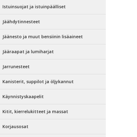
Istuinsuojat ja istuinpäälliset
Jäähdytinnesteet
Jäänesto ja muut bensiinin lisäaineet
Jääraapat ja lumiharjat
Jarrunesteet
Kanisterit, suppilot ja öljykannut
Käynnistyskaapelit
Kitit, kierrelukitteet ja massat
Korjausosat