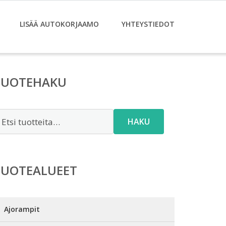
LISÄÄ AUTOKORJAAMO
YHTEYSTIEDOT
TUOTEHAKU
tsi:
HAKU
TUOTEALUEET
Ajorampit