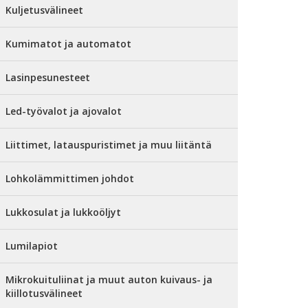
Kuljetusvälineet
Kumimatot ja automatot
Lasinpesunesteet
Led-työvalot ja ajovalot
Liittimet, latauspuristimet ja muu liitäntä
Lohkolämmittimen johdot
Lukkosulat ja lukkoöljyt
Lumilapiot
Mikrokuituliinat ja muut auton kuivaus- ja
kiillotusvälineet