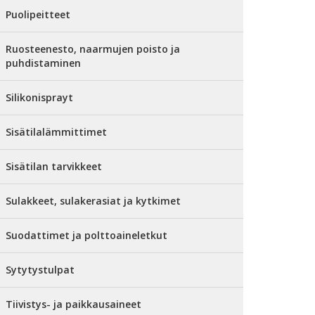
Puolipeitteet
Ruosteenesto, naarmujen poisto ja
puhdistaminen
Silikonisprayt
Sisätilalämmittimet
Sisätilan tarvikkeet
Sulakkeet, sulakerasiat ja kytkimet
Suodattimet ja polttoaineletkut
Sytytystulpat
Tiivistys- ja paikkausaineet