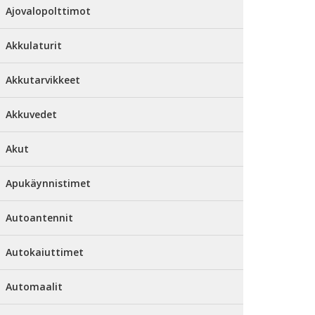
Ajovalopolttimot
Akkulaturit
Akkutarvikkeet
Akkuvedet
Akut
Apukäynnistimet
Autoantennit
Autokaiuttimet
Automaalit