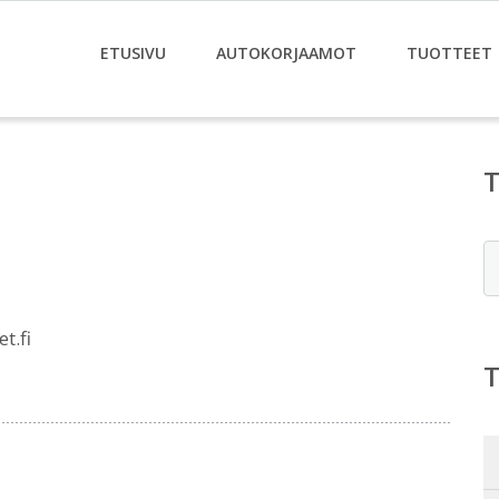
ETUSIVU
AUTOKORJAAMOT
TUOTTEET
E
t.fi