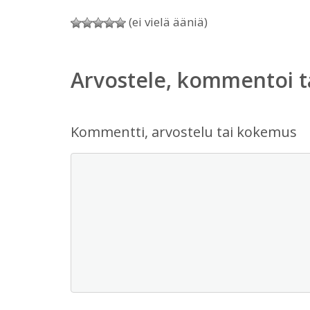
(ei vielä ääniä)
Arvostele, kommentoi t
Kommentti, arvostelu tai kokemus