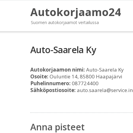
Autokorjaamo24
Suomen autokorjaamot vertailussa
Auto-Saarela Ky
Autokorjaamon nimi:
Auto-Saarela Ky
Osoite:
Ouluntie 14, 85800 Haapajärvi
Puhelinnumero:
087724400
Sähköpostiosoite:
auto.saarela@service.ine
Anna pisteet