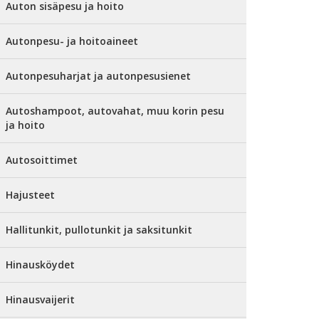
Auton sisäpesu ja hoito
Autonpesu- ja hoitoaineet
Autonpesuharjat ja autonpesusienet
Autoshampoot, autovahat, muu korin pesu
ja hoito
Autosoittimet
Hajusteet
Hallitunkit, pullotunkit ja saksitunkit
Hinausköydet
Hinausvaijerit