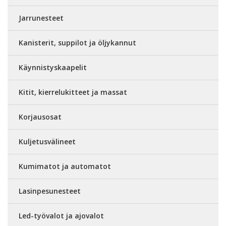
Jarrunesteet
Kanisterit, suppilot ja öljykannut
Käynnistyskaapelit
Kitit, kierrelukitteet ja massat
Korjausosat
Kuljetusvälineet
Kumimatot ja automatot
Lasinpesunesteet
Led-työvalot ja ajovalot