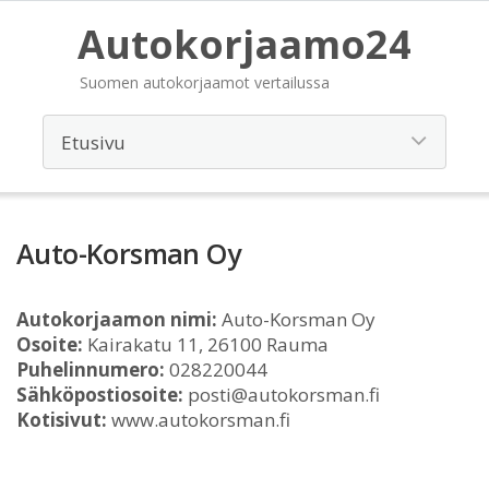
Autokorjaamo24
Suomen autokorjaamot vertailussa
Auto-Korsman Oy
Autokorjaamon nimi:
Auto-Korsman Oy
Osoite:
Kairakatu 11, 26100 Rauma
Puhelinnumero:
028220044
Sähköpostiosoite:
posti@autokorsman.fi
Kotisivut:
www.autokorsman.fi