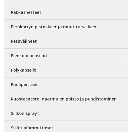
Pakkasnesteet
Peräkärryn pistokkeet ja muut tarvikkeet
Pesuvälineet
Pienkonebensiinit
Pölykapselit
Puolipeitteet
Ruosteenesto, naarmujen poisto ja puhdistaminen
Silikonisprayt
Sisätilalämmittimet