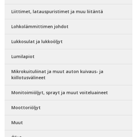
Liittimet, latauspuristimet ja muu liitäntä
Lohkolämmittimen johdot
Lukkosulat ja lukkoöljyt
Lumilapiot
Mikrokuituliinat ja muut auton kuivaus- ja
kiillotusvälineet
Monitoimiöljyt, sprayt ja muut voiteluaineet
Moottoriöljyt
Muut