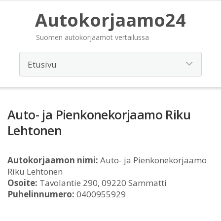
Autokorjaamo24
Suomen autokorjaamot vertailussa
Auto- ja Pienkonekorjaamo Riku
Lehtonen
Autokorjaamon nimi:
Auto- ja Pienkonekorjaamo
Riku Lehtonen
Osoite:
Tavolantie 290, 09220 Sammatti
Puhelinnumero:
0400955929