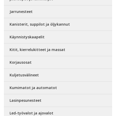
Jarrunesteet
Kanisterit, suppilot ja öljykannut
Käynnistyskaapelit
Kitit, kierrelukitteet ja massat
Korjausosat
Kuljetusvälineet
Kumimatot ja automatot
Lasinpesunesteet
Led-työvalot ja ajovalot