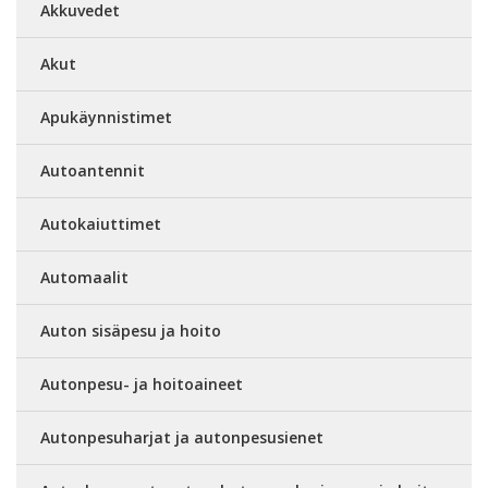
Akkuvedet
Akut
Apukäynnistimet
Autoantennit
Autokaiuttimet
Automaalit
Auton sisäpesu ja hoito
Autonpesu- ja hoitoaineet
Autonpesuharjat ja autonpesusienet