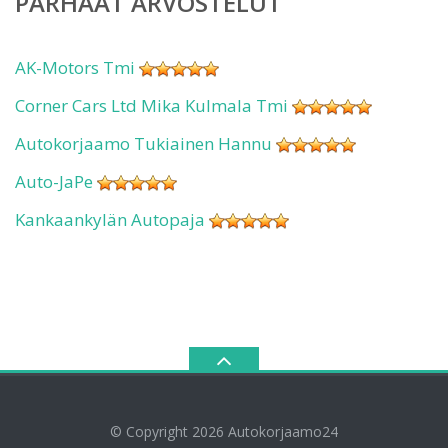
PARHAAT ARVOSTELUT
AK-Motors Tmi
Corner Cars Ltd Mika Kulmala Tmi
Autokorjaamo Tukiainen Hannu
Auto-JaPe
Kankaankylän Autopaja
© Copyright 2026
Autokorjaamo24