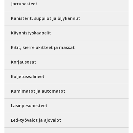
Jarrunesteet
Kanisterit, suppilot ja öljykannut
Käynnistyskaapelit
Kitit, kierrelukitteet ja massat
Korjausosat
Kuljetusvälineet
Kumimatot ja automatot
Lasinpesunesteet
Led-työvalot ja ajovalot