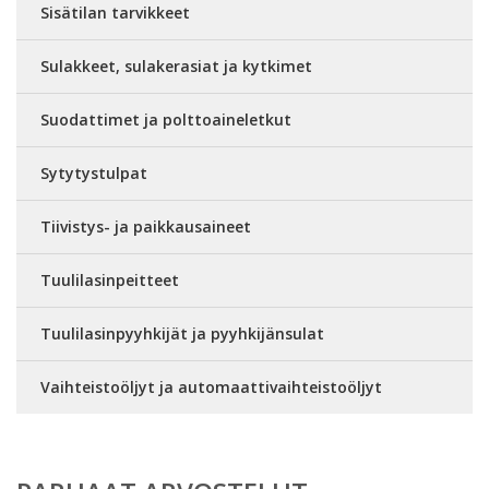
Sisätilan tarvikkeet
Sulakkeet, sulakerasiat ja kytkimet
Suodattimet ja polttoaineletkut
Sytytystulpat
Tiivistys- ja paikkausaineet
Tuulilasinpeitteet
Tuulilasinpyyhkijät ja pyyhkijänsulat
Vaihteistoöljyt ja automaattivaihteistoöljyt