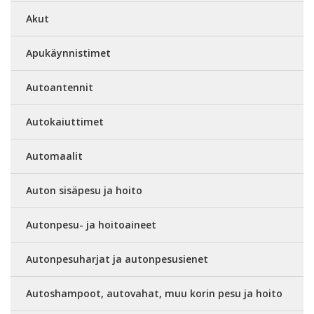
Akut
Apukäynnistimet
Autoantennit
Autokaiuttimet
Automaalit
Auton sisäpesu ja hoito
Autonpesu- ja hoitoaineet
Autonpesuharjat ja autonpesusienet
Autoshampoot, autovahat, muu korin pesu ja hoito