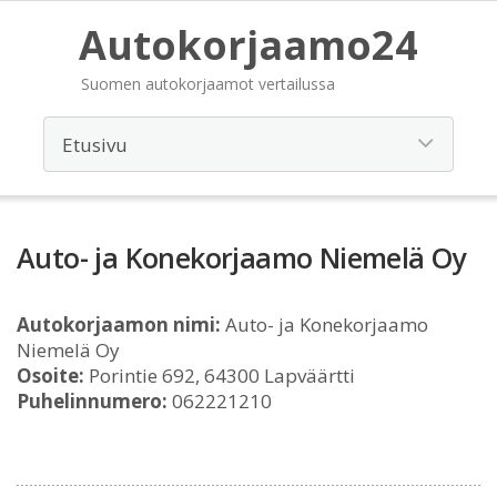
Autokorjaamo24
Suomen autokorjaamot vertailussa
Auto- ja Konekorjaamo Niemelä Oy
Autokorjaamon nimi:
Auto- ja Konekorjaamo
Niemelä Oy
Osoite:
Porintie 692, 64300 Lapväärtti
Puhelinnumero:
062221210