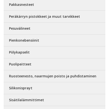
Pakkasnesteet
Peräkärryn pistokkeet ja muut tarvikkeet
Pesuvälineet
Pienkonebensiinit
Pölykapselit
Puolipeitteet
Ruosteenesto, naarmujen poisto ja puhdistaminen
Silikonisprayt
Sisätilalämmittimet