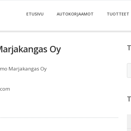
ETUSIVU
AUTOKORJAAMOT
TUOTTEET
Marjakangas Oy
E
amo Marjakangas Oy
.com