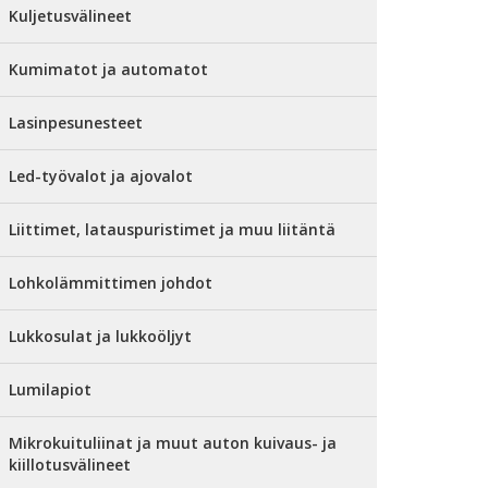
Kuljetusvälineet
Kumimatot ja automatot
Lasinpesunesteet
Led-työvalot ja ajovalot
Liittimet, latauspuristimet ja muu liitäntä
Lohkolämmittimen johdot
Lukkosulat ja lukkoöljyt
Lumilapiot
Mikrokuituliinat ja muut auton kuivaus- ja
kiillotusvälineet