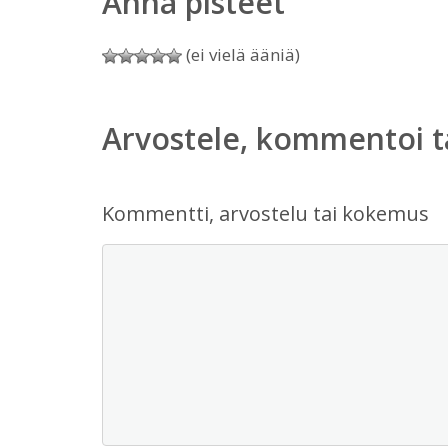
Anna pisteet
(ei vielä ääniä)
Arvostele, kommentoi t
Kommentti, arvostelu tai kokemus