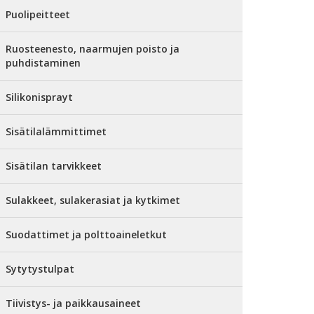
Puolipeitteet
Ruosteenesto, naarmujen poisto ja
puhdistaminen
Silikonisprayt
Sisätilalämmittimet
Sisätilan tarvikkeet
Sulakkeet, sulakerasiat ja kytkimet
Suodattimet ja polttoaineletkut
Sytytystulpat
Tiivistys- ja paikkausaineet