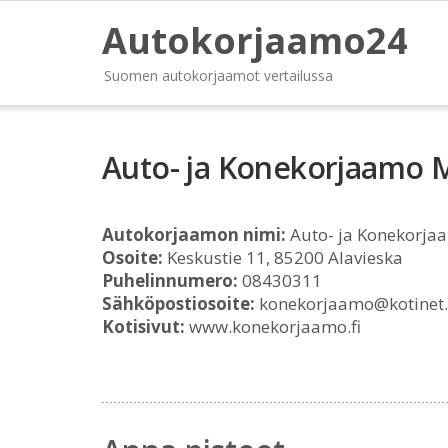
Autokorjaamo24
Suomen autokorjaamot vertailussa
Auto- ja Konekorjaamo 
Autokorjaamon nimi:
Auto- ja Konekorja
Osoite:
Keskustie 11, 85200 Alavieska
Puhelinnumero:
08430311
Sähköpostiosoite:
konekorjaamo@kotinet
Kotisivut:
www.konekorjaamo.fi