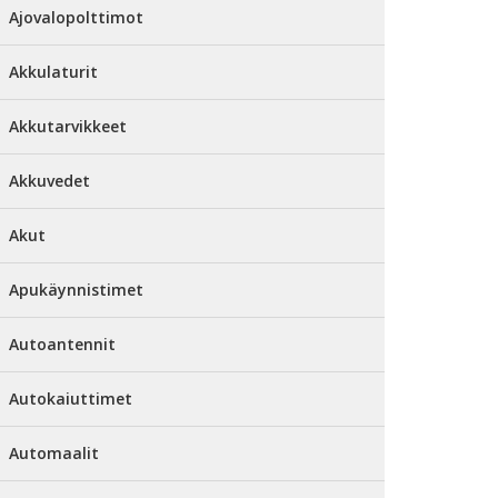
Ajovalopolttimot
Akkulaturit
Akkutarvikkeet
Akkuvedet
Akut
Apukäynnistimet
Autoantennit
Autokaiuttimet
Automaalit