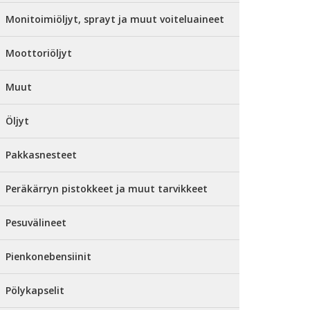
Monitoimiöljyt, sprayt ja muut voiteluaineet
Moottoriöljyt
Muut
Öljyt
Pakkasnesteet
Peräkärryn pistokkeet ja muut tarvikkeet
Pesuvälineet
Pienkonebensiinit
Pölykapselit