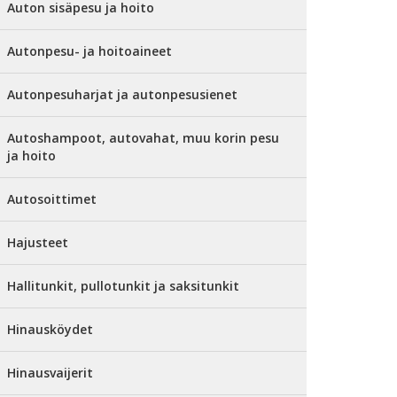
Auton sisäpesu ja hoito
Autonpesu- ja hoitoaineet
Autonpesuharjat ja autonpesusienet
Autoshampoot, autovahat, muu korin pesu
ja hoito
Autosoittimet
Hajusteet
Hallitunkit, pullotunkit ja saksitunkit
Hinausköydet
Hinausvaijerit