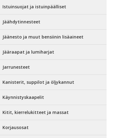
Istuinsuojat ja istuinpäälliset
Jäähdytinnesteet
Jäänesto ja muut bensiinin lisäaineet
Jääraapat ja lumiharjat
Jarrunesteet
Kanisterit, suppilot ja öljykannut
Käynnistyskaapelit
Kitit, kierrelukitteet ja massat
Korjausosat