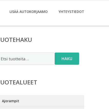
LISÄÄ AUTOKORJAAMO
YHTEYSTIEDOT
TUOTEHAKU
tsi:
HAKU
TUOTEALUEET
Ajorampit