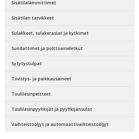
Sisätilalämmittimet
Sisätilan tarvikkeet
Sulakkeet, sulakerasiat ja kytkimet
Suodattimet ja polttoaineletkut
Sytytystulpat
Tiivistys- ja paikkausaineet
Tuulilasinpeitteet
Tuulilasinpyyhkijät ja pyyhkijänsulat
Vaihteistoöljyt ja automaattivaihteistoöljyt