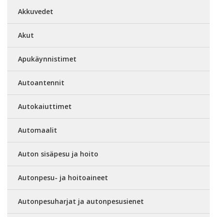
Akkuvedet
Akut
Apukäynnistimet
Autoantennit
Autokaiuttimet
Automaalit
Auton sisäpesu ja hoito
Autonpesu- ja hoitoaineet
Autonpesuharjat ja autonpesusienet