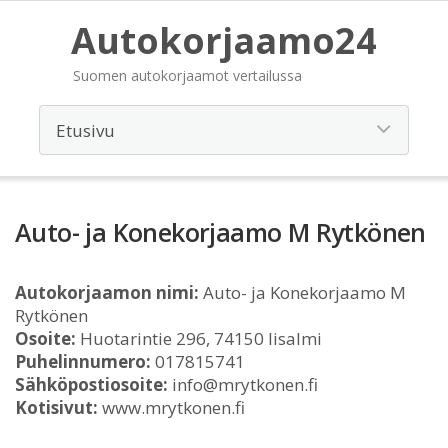
Autokorjaamo24
Suomen autokorjaamot vertailussa
Auto- ja Konekorjaamo M Rytkönen
Autokorjaamon nimi:
Auto- ja Konekorjaamo M
Rytkönen
Osoite:
Huotarintie 296, 74150 Iisalmi
Puhelinnumero:
017815741
Sähköpostiosoite:
info@mrytkonen.fi
Kotisivut:
www.mrytkonen.fi