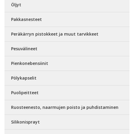
Öljyt
Pakkasnesteet
Peräkärryn pistokkeet ja muut tarvikkeet
Pesuvälineet
Pienkonebensiinit
Pölykapselit
Puolipeitteet
Ruosteenesto, naarmujen poisto ja puhdistaminen
Silikonisprayt