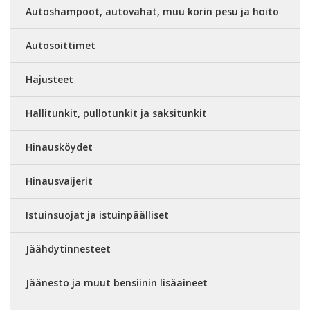
Autoshampoot, autovahat, muu korin pesu ja hoito
Autosoittimet
Hajusteet
Hallitunkit, pullotunkit ja saksitunkit
Hinausköydet
Hinausvaijerit
Istuinsuojat ja istuinpäälliset
Jäähdytinnesteet
Jäänesto ja muut bensiinin lisäaineet