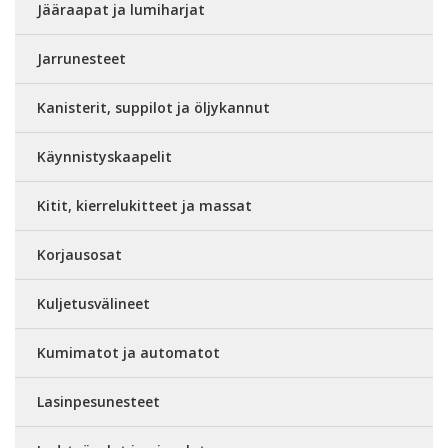
Jääraapat ja lumiharjat
Jarrunesteet
Kanisterit, suppilot ja öljykannut
Käynnistyskaapelit
Kitit, kierrelukitteet ja massat
Korjausosat
Kuljetusvälineet
Kumimatot ja automatot
Lasinpesunesteet