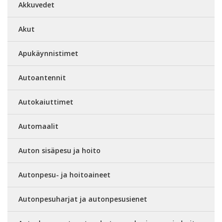
Akkuvedet
Akut
Apukäynnistimet
Autoantennit
Autokaiuttimet
Automaalit
Auton sisäpesu ja hoito
Autonpesu- ja hoitoaineet
Autonpesuharjat ja autonpesusienet