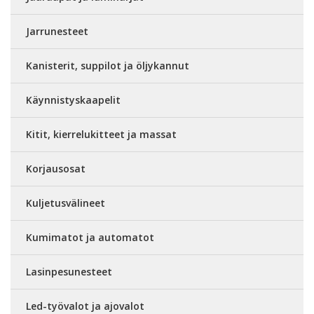
Jarrunesteet
Kanisterit, suppilot ja öljykannut
Käynnistyskaapelit
Kitit, kierrelukitteet ja massat
Korjausosat
Kuljetusvälineet
Kumimatot ja automatot
Lasinpesunesteet
Led-työvalot ja ajovalot