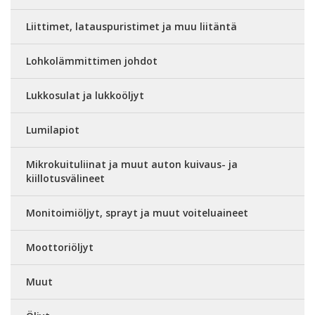
Liittimet, latauspuristimet ja muu liitäntä
Lohkolämmittimen johdot
Lukkosulat ja lukkoöljyt
Lumilapiot
Mikrokuituliinat ja muut auton kuivaus- ja
kiillotusvälineet
Monitoimiöljyt, sprayt ja muut voiteluaineet
Moottoriöljyt
Muut