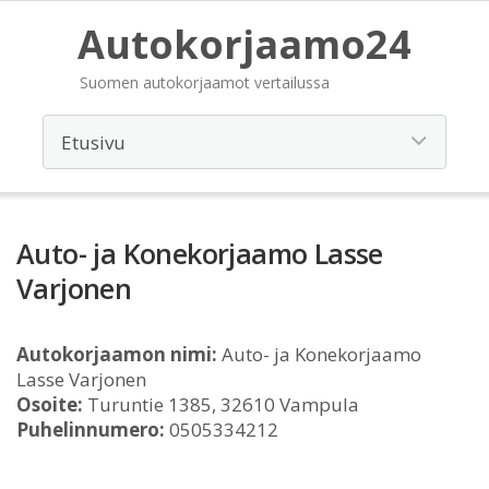
Autokorjaamo24
Suomen autokorjaamot vertailussa
Auto- ja Konekorjaamo Lasse
Varjonen
Autokorjaamon nimi:
Auto- ja Konekorjaamo
Lasse Varjonen
Osoite:
Turuntie 1385, 32610 Vampula
Puhelinnumero:
0505334212