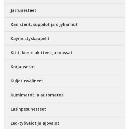
Jarrunesteet
Kanisterit, suppilot ja öljykannut
Käynnistyskaapelit
Kitit, kierrelukitteet ja massat
Korjausosat
Kuljetusvälineet
Kumimatot ja automatot
Lasinpesunesteet
Led-työvalot ja ajovalot