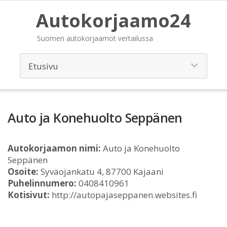
Autokorjaamo24
Suomen autokorjaamot vertailussa
Auto ja Konehuolto Seppänen
Autokorjaamon nimi:
Auto ja Konehuolto
Seppänen
Osoite:
Syväojankatu 4, 87700 Kajaani
Puhelinnumero:
0408410961
Kotisivut:
http://autopajaseppanen.websites.fi