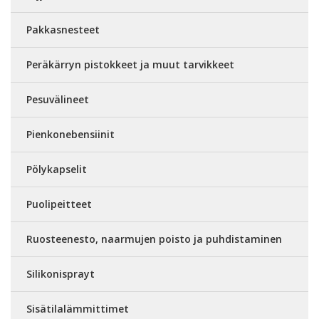
Pakkasnesteet
Peräkärryn pistokkeet ja muut tarvikkeet
Pesuvälineet
Pienkonebensiinit
Pölykapselit
Puolipeitteet
Ruosteenesto, naarmujen poisto ja puhdistaminen
Silikonisprayt
Sisätilalämmittimet