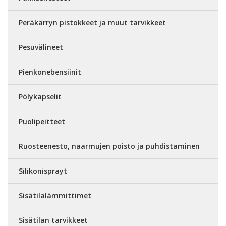
Peräkärryn pistokkeet ja muut tarvikkeet
Pesuvälineet
Pienkonebensiinit
Pölykapselit
Puolipeitteet
Ruosteenesto, naarmujen poisto ja puhdistaminen
Silikonisprayt
Sisätilalämmittimet
Sisätilan tarvikkeet