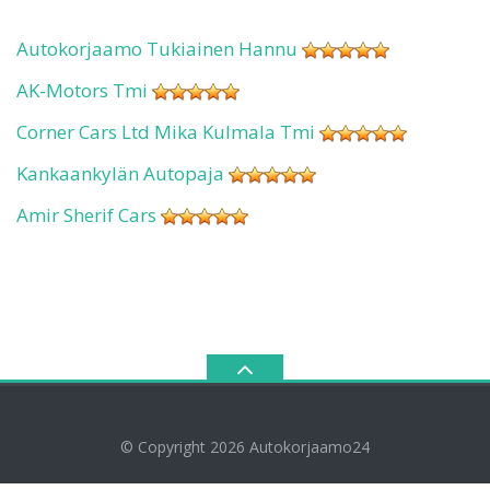
Autokorjaamo Tukiainen Hannu
AK-Motors Tmi
Corner Cars Ltd Mika Kulmala Tmi
Kankaankylän Autopaja
Amir Sherif Cars
© Copyright 2026
Autokorjaamo24