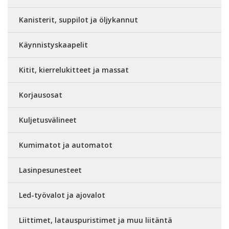
Kanisterit, suppilot ja öljykannut
Käynnistyskaapelit
Kitit, kierrelukitteet ja massat
Korjausosat
Kuljetusvälineet
Kumimatot ja automatot
Lasinpesunesteet
Led-työvalot ja ajovalot
Liittimet, latauspuristimet ja muu liitäntä