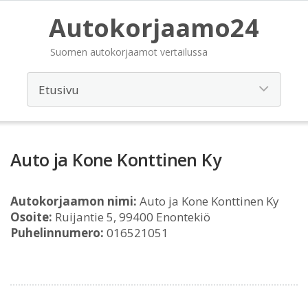
Autokorjaamo24
Suomen autokorjaamot vertailussa
Auto ja Kone Konttinen Ky
Autokorjaamon nimi:
Auto ja Kone Konttinen Ky
Osoite:
Ruijantie 5, 99400 Enontekiö
Puhelinnumero:
016521051