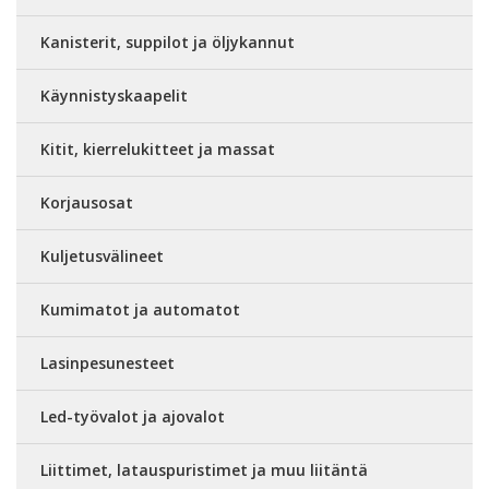
Kanisterit, suppilot ja öljykannut
Käynnistyskaapelit
Kitit, kierrelukitteet ja massat
Korjausosat
Kuljetusvälineet
Kumimatot ja automatot
Lasinpesunesteet
Led-työvalot ja ajovalot
Liittimet, latauspuristimet ja muu liitäntä