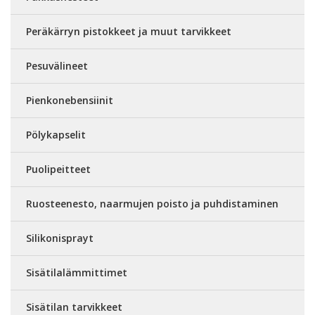
Peräkärryn pistokkeet ja muut tarvikkeet
Pesuvälineet
Pienkonebensiinit
Pölykapselit
Puolipeitteet
Ruosteenesto, naarmujen poisto ja puhdistaminen
Silikonisprayt
Sisätilalämmittimet
Sisätilan tarvikkeet