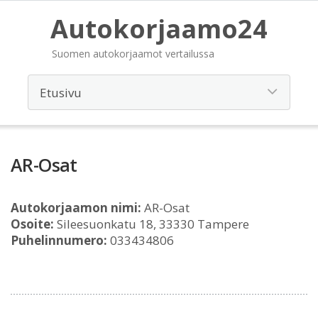
Autokorjaamo24
Suomen autokorjaamot vertailussa
AR-Osat
Autokorjaamon nimi:
AR-Osat
Osoite:
Sileesuonkatu 18, 33330 Tampere
Puhelinnumero:
033434806