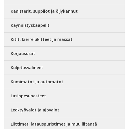
Kanisterit, suppilot ja öljykannut
Käynnistyskaapelit
Kitit, kierrelukitteet ja massat
Korjausosat
Kuljetusvälineet
Kumimatot ja automatot
Lasinpesunesteet
Led-työvalot ja ajovalot
Liittimet, latauspuristimet ja muu liitäntä