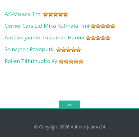
AK-Motors Tmi
Corner Cars Ltd Mika Kulmala Tmi
Autokorjaamo Tukiainen Hannu
Seinäjoen Pakoputki
Rollen Tähtihuolto Ky
© Copyright 2026
Autokorjaamo24