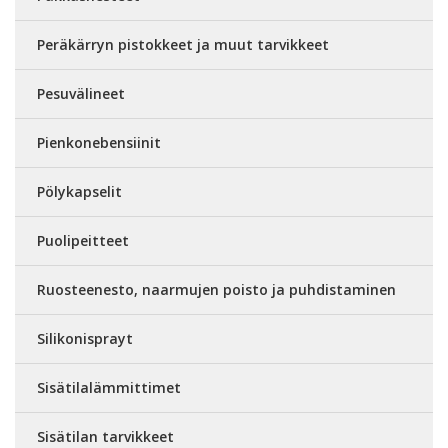
Peräkärryn pistokkeet ja muut tarvikkeet
Pesuvälineet
Pienkonebensiinit
Pölykapselit
Puolipeitteet
Ruosteenesto, naarmujen poisto ja puhdistaminen
Silikonisprayt
Sisätilalämmittimet
Sisätilan tarvikkeet