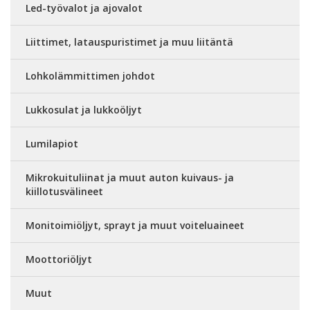
Led-työvalot ja ajovalot
Liittimet, latauspuristimet ja muu liitäntä
Lohkolämmittimen johdot
Lukkosulat ja lukkoöljyt
Lumilapiot
Mikrokuituliinat ja muut auton kuivaus- ja
kiillotusvälineet
Monitoimiöljyt, sprayt ja muut voiteluaineet
Moottoriöljyt
Muut