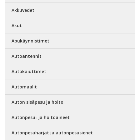
Akkuvedet
Akut
Apukäynnistimet
Autoantennit
Autokaiuttimet
Automaalit
Auton sisäpesu ja hoito
Autonpesu- ja hoitoaineet
Autonpesuharjat ja autonpesusienet