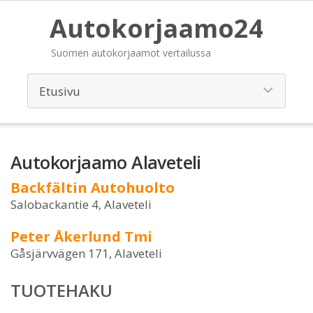
Autokorjaamo24
Suomen autokorjaamot vertailussa
Autokorjaamo Alaveteli
Backfältin Autohuolto
Salobackantie 4, Alaveteli
Peter Åkerlund Tmi
Gåsjärvvägen 171, Alaveteli
TUOTEHAKU