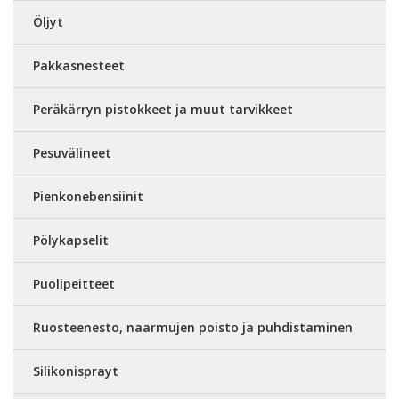
Öljyt
Pakkasnesteet
Peräkärryn pistokkeet ja muut tarvikkeet
Pesuvälineet
Pienkonebensiinit
Pölykapselit
Puolipeitteet
Ruosteenesto, naarmujen poisto ja puhdistaminen
Silikonisprayt