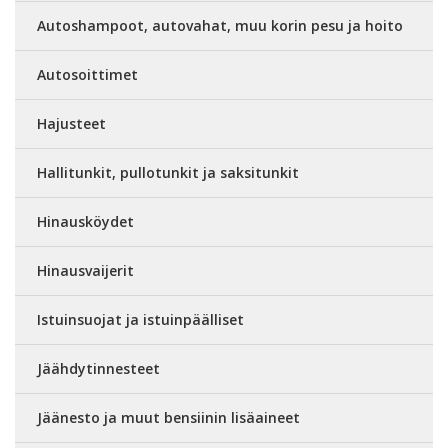
Autoshampoot, autovahat, muu korin pesu ja hoito
Autosoittimet
Hajusteet
Hallitunkit, pullotunkit ja saksitunkit
Hinausköydet
Hinausvaijerit
Istuinsuojat ja istuinpäälliset
Jäähdytinnesteet
Jäänesto ja muut bensiinin lisäaineet