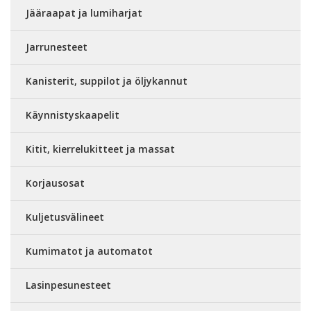
Jääraapat ja lumiharjat
Jarrunesteet
Kanisterit, suppilot ja öljykannut
Käynnistyskaapelit
Kitit, kierrelukitteet ja massat
Korjausosat
Kuljetusvälineet
Kumimatot ja automatot
Lasinpesunesteet