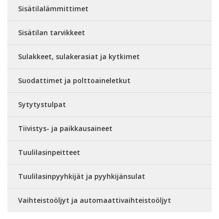
Sisätilalämmittimet
Sisätilan tarvikkeet
Sulakkeet, sulakerasiat ja kytkimet
Suodattimet ja polttoaineletkut
Sytytystulpat
Tiivistys- ja paikkausaineet
Tuulilasinpeitteet
Tuulilasinpyyhkijät ja pyyhkijänsulat
Vaihteistoöljyt ja automaattivaihteistoöljyt