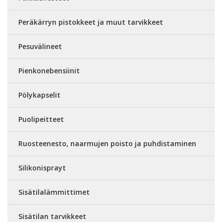
Peräkärryn pistokkeet ja muut tarvikkeet
Pesuvälineet
Pienkonebensiinit
Pölykapselit
Puolipeitteet
Ruosteenesto, naarmujen poisto ja puhdistaminen
Silikonisprayt
Sisätilalämmittimet
Sisätilan tarvikkeet