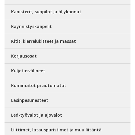
Kanisterit, suppilot ja öljykannut
Käynnistyskaapelit
Kitit, kierrelukitteet ja massat
Korjausosat
Kuljetusvälineet
Kumimatot ja automatot
Lasinpesunesteet
Led-työvalot ja ajovalot
Liittimet, latauspuristimet ja muu liitäntä