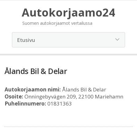
Autokorjaamo24
Suomen autokorjaamot vertailussa
Ålands Bil & Delar
Autokorjaamon nimi:
Ålands Bil & Delar
Osoite:
Önningebyvägen 209, 22100 Mariehamn
Puhelinnumero:
01831363