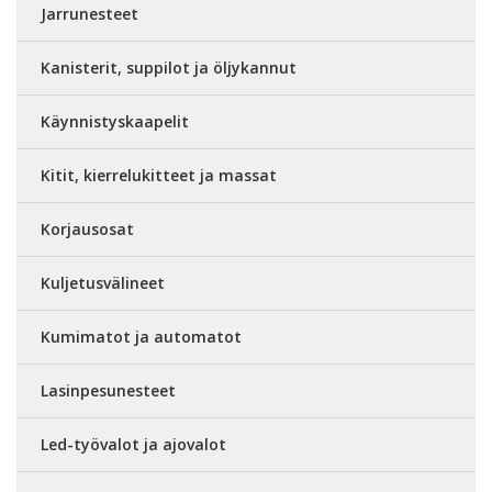
Jarrunesteet
Kanisterit, suppilot ja öljykannut
Käynnistyskaapelit
Kitit, kierrelukitteet ja massat
Korjausosat
Kuljetusvälineet
Kumimatot ja automatot
Lasinpesunesteet
Led-työvalot ja ajovalot