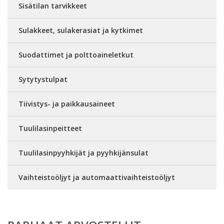
Sisätilan tarvikkeet
Sulakkeet, sulakerasiat ja kytkimet
Suodattimet ja polttoaineletkut
Sytytystulpat
Tiivistys- ja paikkausaineet
Tuulilasinpeitteet
Tuulilasinpyyhkijät ja pyyhkijänsulat
Vaihteistoöljyt ja automaattivaihteistoöljyt