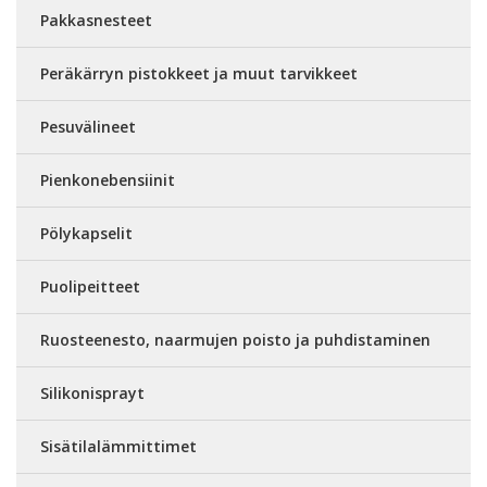
Pakkasnesteet
Peräkärryn pistokkeet ja muut tarvikkeet
Pesuvälineet
Pienkonebensiinit
Pölykapselit
Puolipeitteet
Ruosteenesto, naarmujen poisto ja puhdistaminen
Silikonisprayt
Sisätilalämmittimet