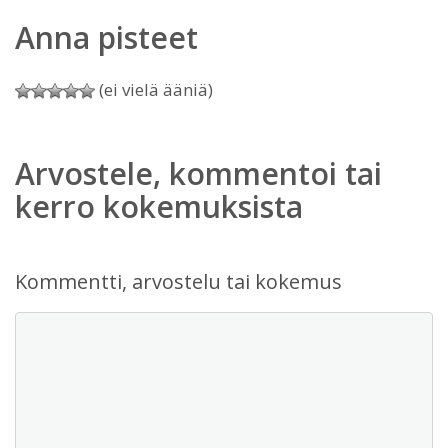
Anna pisteet
(ei vielä ääniä)
Arvostele, kommentoi tai
kerro kokemuksista
Kommentti, arvostelu tai kokemus