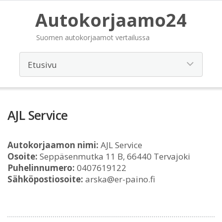
Autokorjaamo24
Suomen autokorjaamot vertailussa
AJL Service
Autokorjaamon nimi:
AJL Service
Osoite:
Seppäsenmutka 11 B, 66440 Tervajoki
Puhelinnumero:
0407619122
Sähköpostiosoite:
arska@er-paino.fi