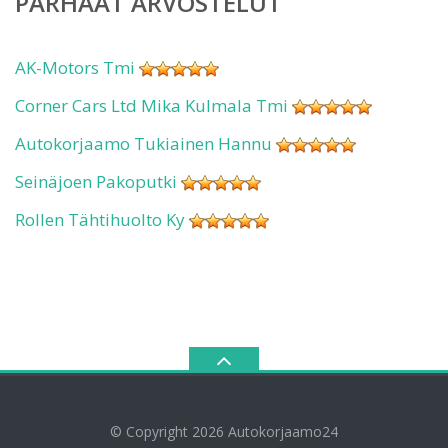
PARHAAT ARVOSTELUT
AK-Motors Tmi
Corner Cars Ltd Mika Kulmala Tmi
Autokorjaamo Tukiainen Hannu
Seinäjoen Pakoputki
Rollen Tähtihuolto Ky
© Copyright 2026
Autokorjaamo24