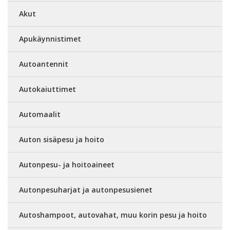
Akut
Apukäynnistimet
Autoantennit
Autokaiuttimet
Automaalit
Auton sisäpesu ja hoito
Autonpesu- ja hoitoaineet
Autonpesuharjat ja autonpesusienet
Autoshampoot, autovahat, muu korin pesu ja hoito