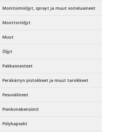
Monitoimiöljyt, sprayt ja muut voiteluaineet
Moottoriöljyt
Muut
Öljyt
Pakkasnesteet
Peräkärryn pistokkeet ja muut tarvikkeet
Pesuvälineet
Pienkonebensiinit
Pölykapselit