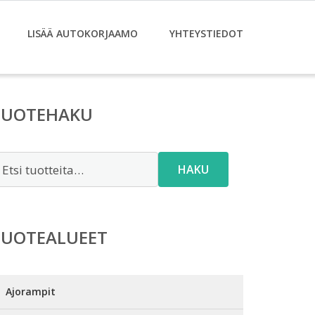
LISÄÄ AUTOKORJAAMO
YHTEYSTIEDOT
TUOTEHAKU
tsi:
HAKU
TUOTEALUEET
Ajorampit