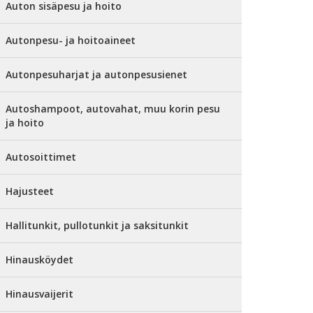
Auton sisäpesu ja hoito
Autonpesu- ja hoitoaineet
Autonpesuharjat ja autonpesusienet
Autoshampoot, autovahat, muu korin pesu
ja hoito
Autosoittimet
Hajusteet
Hallitunkit, pullotunkit ja saksitunkit
Hinausköydet
Hinausvaijerit