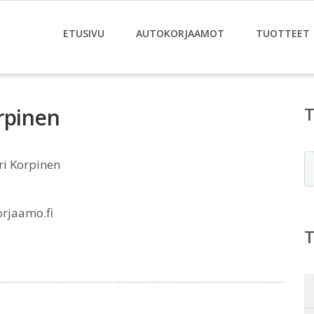
ETUSIVU
AUTOKORJAAMOT
TUOTTEET
rpinen
E
ri Korpinen
rjaamo.fi