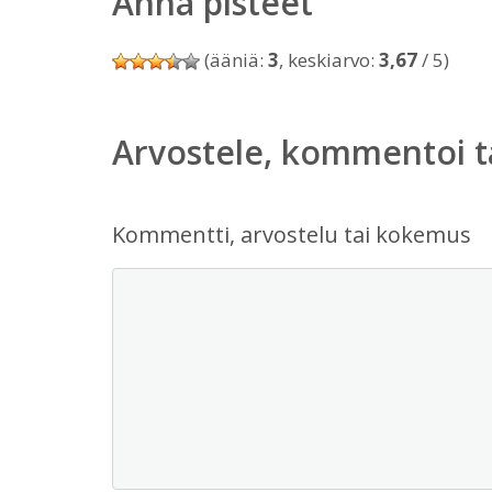
Anna pisteet
(ääniä:
3
, keskiarvo:
3,67
/ 5)
Arvostele, kommentoi t
Kommentti, arvostelu tai kokemus