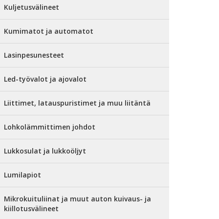
Kuljetusvälineet
Kumimatot ja automatot
Lasinpesunesteet
Led-työvalot ja ajovalot
Liittimet, latauspuristimet ja muu liitäntä
Lohkolämmittimen johdot
Lukkosulat ja lukkoöljyt
Lumilapiot
Mikrokuituliinat ja muut auton kuivaus- ja
kiillotusvälineet