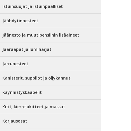
Istuinsuojat ja istuinpäälliset
Jäähdytinnesteet
Jäänesto ja muut bensiinin lisäaineet
Jääraapat ja lumiharjat
Jarrunesteet
Kanisterit, suppilot ja öljykannut
Käynnistyskaapelit
Kitit, kierrelukitteet ja massat
Korjausosat