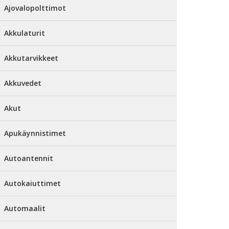
Ajovalopolttimot
Akkulaturit
Akkutarvikkeet
Akkuvedet
Akut
Apukäynnistimet
Autoantennit
Autokaiuttimet
Automaalit