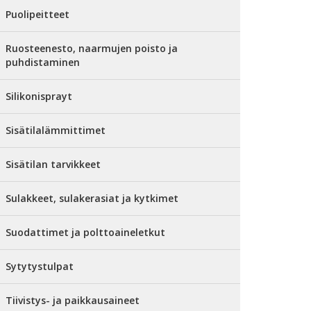
Puolipeitteet
Ruosteenesto, naarmujen poisto ja
puhdistaminen
Silikonisprayt
Sisätilalämmittimet
Sisätilan tarvikkeet
Sulakkeet, sulakerasiat ja kytkimet
Suodattimet ja polttoaineletkut
Sytytystulpat
Tiivistys- ja paikkausaineet